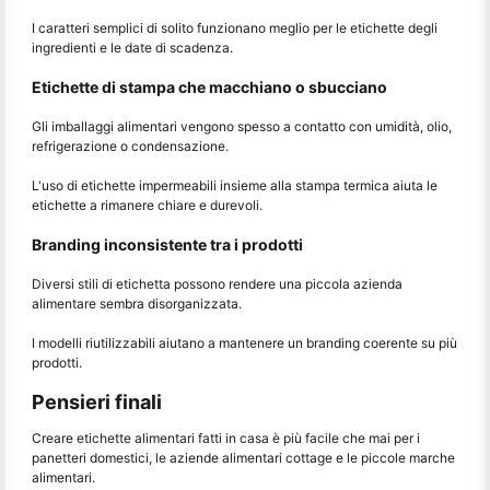
I caratteri semplici di solito funzionano meglio per le etichette degli
ingredienti e le date di scadenza.
Etichette di stampa che macchiano o sbucciano
Gli imballaggi alimentari vengono spesso a contatto con umidità, olio,
refrigerazione o condensazione.
L'uso di etichette impermeabili insieme alla stampa termica aiuta le
etichette a rimanere chiare e durevoli.
Branding inconsistente tra i prodotti
Diversi stili di etichetta possono rendere una piccola azienda
alimentare sembra disorganizzata.
I modelli riutilizzabili aiutano a mantenere un branding coerente su più
prodotti.
Pensieri finali
Creare etichette alimentari fatti in casa è più facile che mai per i
panetteri domestici, le aziende alimentari cottage e le piccole marche
alimentari.