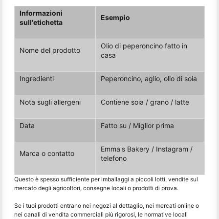
Informazioni
Esempio
sull'etichetta
Olio di peperoncino fatto in
Nome del prodotto
casa
Ingredienti
Peperoncino, aglio, olio di soia
Nota sugli allergeni
Contiene soia / grano / latte
Data
Fatto su / Miglior prima
Emma's Bakery / Instagram /
Marca o contatto
telefono
Questo è spesso sufficiente per imballaggi a piccoli lotti, vendite sul
mercato degli agricoltori, consegne locali o prodotti di prova.
Se i tuoi prodotti entrano nei negozi al dettaglio, nei mercati online o
nei canali di vendita commerciali più rigorosi, le normative locali