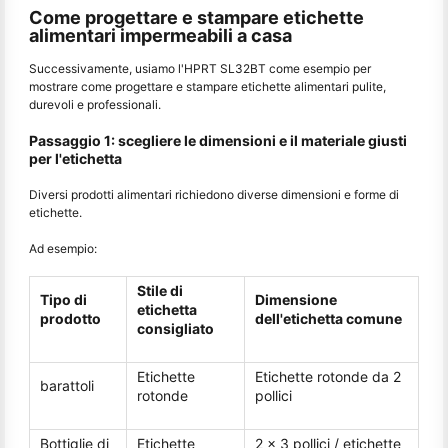
Come progettare e stampare etichette
alimentari impermeabili a casa
Successivamente, usiamo l'HPRT SL32BT come esempio per
mostrare come progettare e stampare etichette alimentari pulite,
durevoli e professionali.
Passaggio 1: scegliere le dimensioni e il materiale giusti
per l'etichetta
Diversi prodotti alimentari richiedono diverse dimensioni e forme di
etichette.
Ad esempio:
Stile di
Tipo di
Dimensione
etichetta
prodotto
dell'etichetta comune
consigliato
Etichette
Etichette rotonde da 2
barattoli
rotonde
pollici
Bottiglie di
Etichette
2 x 3 pollici / etichette