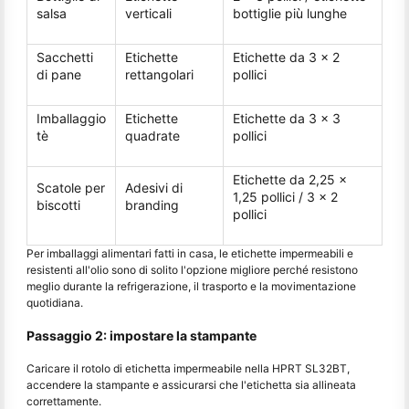
salsa
verticali
bottiglie più lunghe
Sacchetti
Etichette
Etichette da 3 x 2
di pane
rettangolari
pollici
Imballaggio
Etichette
Etichette da 3 x 3
tè
quadrate
pollici
Etichette da 2,25 x
Scatole per
Adesivi di
1,25 pollici / 3 x 2
biscotti
branding
pollici
Per imballaggi alimentari fatti in casa, le etichette impermeabili e
resistenti all'olio sono di solito l'opzione migliore perché resistono
meglio durante la refrigerazione, il trasporto e la movimentazione
quotidiana.
Passaggio 2: impostare la stampante
Caricare il rotolo di etichetta impermeabile nella HPRT SL32BT,
accendere la stampante e assicurarsi che l'etichetta sia allineata
correttamente.