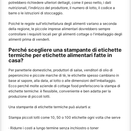
potrebbero richiedere ulteriori dettagli, come il peso netto, i dati
nutrizionali, l'indirizzo del produttore, il numero di lotto, il codice a
barre o le istruzioni di stoccaggio.
Poiché le regole sull'etichettatura degli alimenti variano a seconda
della regione, le piccole imprese alimentari dovrebbero sempre
controllare i requisiti locali per gli alimenti cottage o l'imballaggio degli
alimenti prima di venderli.
Perché scegliere una stampante di etichette
termiche per etichette alimentari fatte in
casa?
Per panetterie domestiche, produttori di salse, venditori di olio di
peperoncino e piccole marche di tè, le etichette spesso cambiano in
base al sapore, alla data, al lotto o alle dimensioni dell'imballaggio.
Ecco perché molte aziende di cottage food preferiscono la stampa di
etichette termiche: è flessibile, conveniente e ben adatta per la
produzione di piccoli lotti.
Una stampante di etichette termiche può aiutarti a:
Stampa piccoli lotti come 10, 50 o 100 etichette ogni volta che serve
· Ridurre i costi a lungo termine senza inchiostro o toner