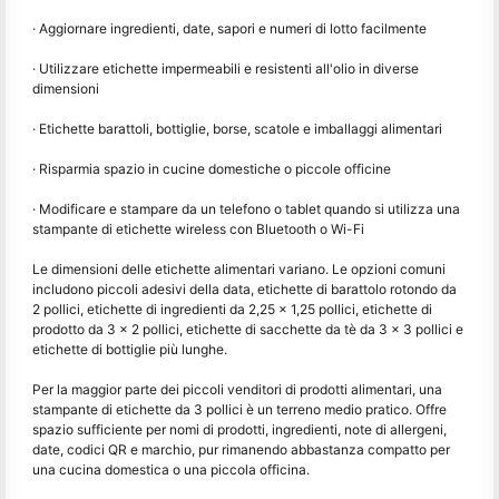
· Aggiornare ingredienti, date, sapori e numeri di lotto facilmente
· Utilizzare etichette impermeabili e resistenti all'olio in diverse
dimensioni
· Etichette barattoli, bottiglie, borse, scatole e imballaggi alimentari
· Risparmia spazio in cucine domestiche o piccole officine
· Modificare e stampare da un telefono o tablet quando si utilizza una
stampante di etichette wireless con Bluetooth o Wi-Fi
Le dimensioni delle etichette alimentari variano. Le opzioni comuni
includono piccoli adesivi della data, etichette di barattolo rotondo da
2 pollici, etichette di ingredienti da 2,25 x 1,25 pollici, etichette di
prodotto da 3 x 2 pollici, etichette di sacchette da tè da 3 x 3 pollici e
etichette di bottiglie più lunghe.
Per la maggior parte dei piccoli venditori di prodotti alimentari, una
stampante di etichette da 3 pollici è un terreno medio pratico. Offre
spazio sufficiente per nomi di prodotti, ingredienti, note di allergeni,
date, codici QR e marchio, pur rimanendo abbastanza compatto per
una cucina domestica o una piccola officina.