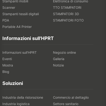
Stampanti mobili
Elettronica di consumo
Scanner
TTO STAMPATORI
Stampanti tessili digitali
STAMPATORI 3D
PDA
STAMPATORI FOTO
Portable A4 Printer
Informazioni sull'HPRT
Informazioni sull'HPRT
Negozio online
Eventi
Galleria
Mostra
Notizie
Blog
Soluzioni
Industria della ristorazione
Commercio al dettaglio
Industria logistica
Settore sanitario