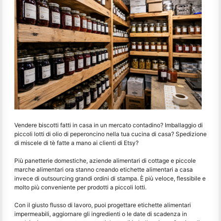
Vendere biscotti fatti in casa in un mercato contadino? Imballaggio di
piccoli lotti di olio di peperoncino nella tua cucina di casa? Spedizione
di miscele di tè fatte a mano ai clienti di Etsy?
Più panetterie domestiche, aziende alimentari di cottage e piccole
marche alimentari ora stanno creando etichette alimentari a casa
invece di outsourcing grandi ordini di stampa. È più veloce, flessibile e
molto più conveniente per prodotti a piccoli lotti.
Con il giusto flusso di lavoro, puoi progettare etichette alimentari
impermeabili, aggiornare gli ingredienti o le date di scadenza in