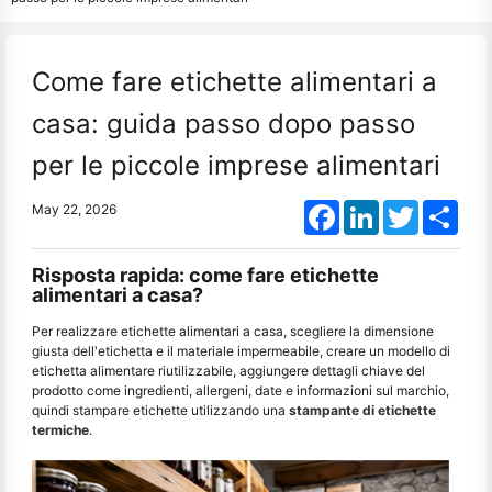
Come fare etichette alimentari a
casa: guida passo dopo passo
per le piccole imprese alimentari
Facebook
LinkedIn
Twitter
Shar
May 22, 2026
Risposta rapida: come fare etichette
alimentari a casa?
Per realizzare etichette alimentari a casa, scegliere la dimensione
giusta dell'etichetta e il materiale impermeabile, creare un modello di
etichetta alimentare riutilizzabile, aggiungere dettagli chiave del
prodotto come ingredienti, allergeni, date e informazioni sul marchio,
quindi stampare etichette utilizzando una
stampante di etichette
termiche
.