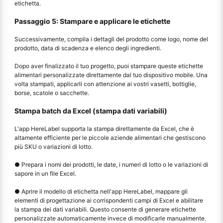
etichetta.
Passaggio 5: Stampare e applicare le etichette
Successivamente, compila i dettagli del prodotto come logo, nome del
prodotto, data di scadenza e elenco degli ingredienti.
Dopo aver finalizzato il tuo progetto, puoi stampare queste etichette
alimentari personalizzate direttamente dal tuo dispositivo mobile. Una
volta stampati, applicarli con attenzione ai vostri vasetti, bottiglie,
borse, scatole o sacchette.
Stampa batch da Excel (stampa dati variabili)
L'app HereLabel supporta la stampa direttamente da Excel, che è
altamente efficiente per le piccole aziende alimentari che gestiscono
più SKU o variazioni di lotto.
● Prepara i nomi dei prodotti, le date, i numeri di lotto o le variazioni di
sapore in un file Excel.
● Aprire il modello di etichetta nell'app HereLabel, mappare gli
elementi di progettazione ai corrispondenti campi di Excel e abilitare
la stampa dei dati variabili. Questo consente di generare etichette
personalizzate automaticamente invece di modificarle manualmente.