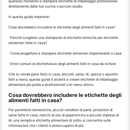
qualsiasi momento e stampare etichette di imballaggio professionali
direttamente dalla tua cucina o piccolo studio.
In questa guida imparerai:
Cosa dovrebbero includere le etichette degli alimenti fatti in casa?
· Perché scegliere una stampante di etichette termiche per etichette
alimentari fatte in casa?
· Come progettare e stampare etichette alimentari impermeabili a casa
· Errori comuni di etichettatura degli alimenti fatti in casa da evitare
Che tu venda pane fatto in casa, biscotti, salse, tè, spezie o spuntini
fatti a mano, questa guida ti aiuterà a creare etichette di imballaggio
alimentare più pulite e professionali con meno sforzo.
Cosa dovrebbero includere le etichette degli
alimenti fatti in casa?
Per panetterie domestiche, piccoli venditori di pane, produttori di
salse fatte in casa, marchi di olio di peperoncino e piccole imprese di
tè, una semplice etichetta alimentare di solito si concentra sulle
informazioni che i clienti si preoccupano di più: