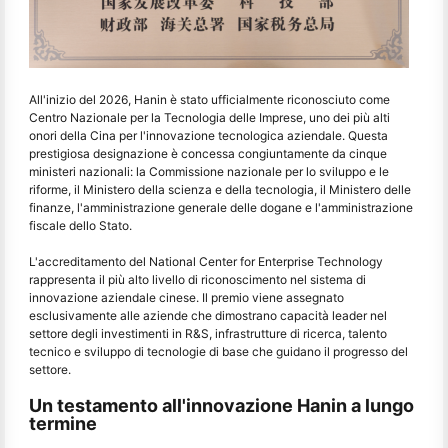
All'inizio del 2026, Hanin è stato ufficialmente riconosciuto come
Centro Nazionale per la Tecnologia delle Imprese, uno dei più alti
onori della Cina per l'innovazione tecnologica aziendale. Questa
prestigiosa designazione è concessa congiuntamente da cinque
ministeri nazionali: la Commissione nazionale per lo sviluppo e le
riforme, il Ministero della scienza e della tecnologia, il Ministero delle
finanze, l'amministrazione generale delle dogane e l'amministrazione
fiscale dello Stato.
L'accreditamento del National Center for Enterprise Technology
rappresenta il più alto livello di riconoscimento nel sistema di
innovazione aziendale cinese. Il premio viene assegnato
esclusivamente alle aziende che dimostrano capacità leader nel
settore degli investimenti in R&S, infrastrutture di ricerca, talento
tecnico e sviluppo di tecnologie di base che guidano il progresso del
settore.
Un testamento all'innovazione Hanin a lungo
termine