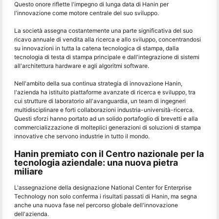
Questo onore riflette l'impegno di lunga data di Hanin per
l'innovazione come motore centrale del suo sviluppo.
La società assegna costantemente una parte significativa del suo
ricavo annuale di vendita alla ricerca e allo sviluppo, concentrandosi
su innovazioni in tutta la catena tecnologica di stampa, dalla
tecnologia di testa di stampa principale e dall'integrazione di sistemi
all'architettura hardware e agli algoritmi software.
Nell'ambito della sua continua strategia di innovazione Hanin,
l'azienda ha istituito piattaforme avanzate di ricerca e sviluppo, tra
cui strutture di laboratorio all'avanguardia, un team di ingegneri
multidisciplinare e forti collaborazioni industria-università-ricerca.
Questi sforzi hanno portato ad un solido portafoglio di brevetti e alla
commercializzazione di molteplici generazioni di soluzioni di stampa
innovative che servono industrie in tutto il mondo.
Hanin premiato con il Centro nazionale per la
tecnologia aziendale: una nuova pietra
miliare
L'assegnazione della designazione National Center for Enterprise
Technology non solo conferma i risultati passati di Hanin, ma segna
anche una nuova fase nel percorso globale dell'innovazione
dell'azienda.