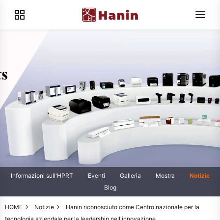
Informazioni sull'HPRT
Eventi
Galleria
Mostra
Notizie
Blog
HOME
Notizie
Hanin riconosciuto come Centro nazionale per la
tecnologia aziendale per la leadership nell'innovazione