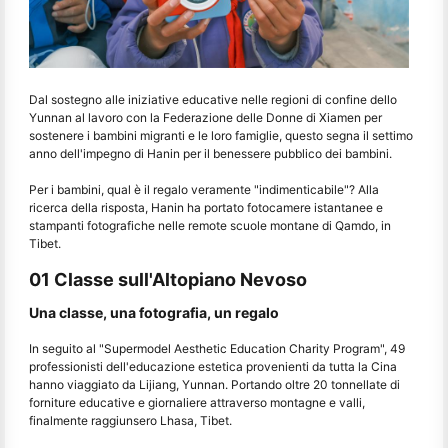
Dal sostegno alle iniziative educative nelle regioni di confine dello
Yunnan al lavoro con la Federazione delle Donne di Xiamen per
sostenere i bambini migranti e le loro famiglie, questo segna il settimo
anno dell'impegno di Hanin per il benessere pubblico dei bambini.
Per i bambini, qual è il regalo veramente "indimenticabile"? Alla
ricerca della risposta, Hanin ha portato fotocamere istantanee e
stampanti fotografiche nelle remote scuole montane di Qamdo, in
Tibet.
01 Classe sull'Altopiano Nevoso
Una classe, una fotografia, un regalo
In seguito al "Supermodel Aesthetic Education Charity Program", 49
professionisti dell'educazione estetica provenienti da tutta la Cina
hanno viaggiato da Lijiang, Yunnan. Portando oltre 20 tonnellate di
forniture educative e giornaliere attraverso montagne e valli,
finalmente raggiunsero Lhasa, Tibet.