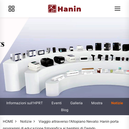
Informazioni sull'HPRT
Eventi
Galleria
Mostra
Notizie
Blog
HOME
Notizie
Viaggio attraverso l'Altopiano Nevato: Hanin porta
programmi di educazione fotografica ai bambini di Qamdo