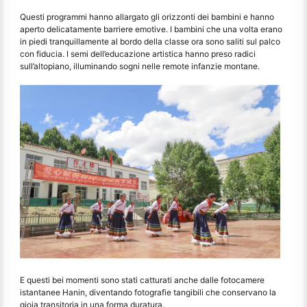
Questi programmi hanno allargato gli orizzonti dei bambini e hanno
aperto delicatamente barriere emotive. I bambini che una volta erano
in piedi tranquillamente al bordo della classe ora sono saliti sul palco
con fiducia. I semi dell’educazione artistica hanno preso radici
sull’altopiano, illuminando sogni nelle remote infanzie montane.
E questi bei momenti sono stati catturati anche dalle fotocamere
istantanee Hanin, diventando fotografie tangibili che conservano la
gioia transitoria in una forma duratura.