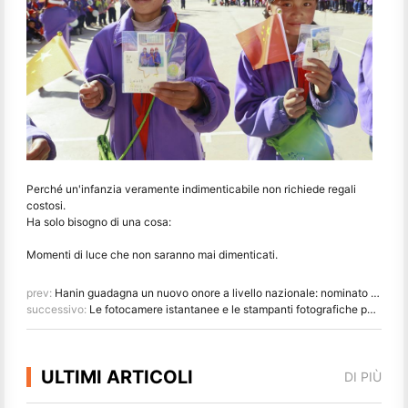
Perché un'infanzia veramente indimenticabile non richiede regali
costosi.
Ha solo bisogno di una cosa:
Momenti di luce che non saranno mai dimenticati.
prev:
Hanin guadagna un nuovo onore a livello nazionale: nominato "2026 Made in China · Trusted Brand by Consumers"
successivo:
Le fotocamere istantanee e le stampanti fotografiche portatili Hanin attirano forte interesse all'IEAE Shenzhen 2026
ULTIMI ARTICOLI
DI PIÙ