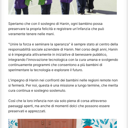
Speriamo che con il sostegno di Hanin, ogni bambino possa
preservare la propria felicità e registrare un'infanzia che può
veramente tenere nelle mani.
"Unire la forza e seminare la speranza" è sempre stato al centro della
responsabilità sociale aziendale di Hanin. Nel corso degli anni, Hanin
si è impegnata attivamente in iniziative di benessere pubblico,
integrando l'innovazione tecnologica con la cura umana e svolgendo
continuamente programmi che consentono a più bambini di
sperimentare la tecnologia e esplorare il futuro.
L'impegno di Hanin nei confronti dei bambini nelle regioni remote non
si fermerà. Per noi, questa è una missione a lungo termine, che merita
cura continua e sostegno sostenuto.
Così che la loro infanzia non sia solo piena di corsa attraverso
paesaggi aperti, ma anche di momenti dolci che possono essere
preservati e apprezzati.