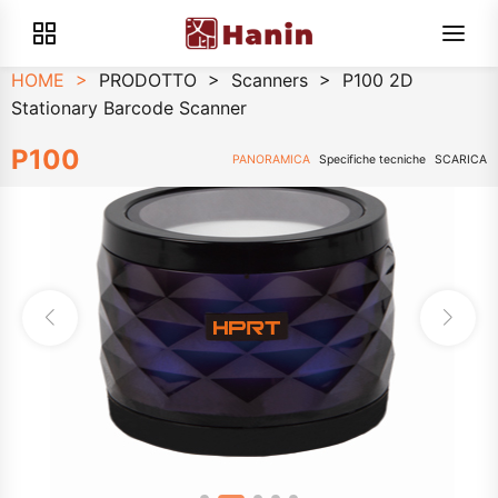
HOME
>
PRODOTTO
>
Scanners
>
P100 2D
Stationary Barcode Scanner
P100
PANORAMICA
Specifiche tecniche
SCARICA