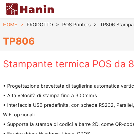
HOME
>
PRODOTTO
>
POS Printers
>
TP806 Stampa
TP806
Stampante termica POS da 
• Progettazione brevettata di taglierina automatica verti
• Alta velocità di stampa fino a 300mm/s
• Interfaccia USB predefinita, con schede RS232, Parallel
WiFi opzionali
• Supporta la stampa di codici a barre 2D, come QR-cod
• Fornire driver Windows, Linux, OPOS