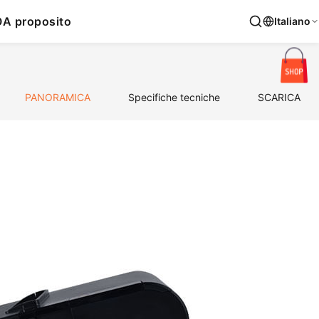
O
A proposito
Italiano
PANORAMICA
Specifiche tecniche
SCARICA