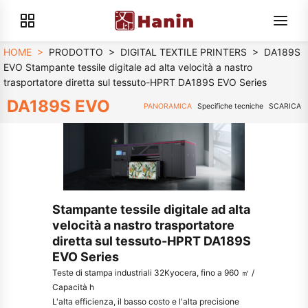
HOME
>
PRODOTTO
>
DIGITAL TEXTILE PRINTERS
>
DA189S
EVO Stampante tessile digitale ad alta velocità a nastro
trasportatore diretta sul tessuto-HPRT DA189S EVO Series
DA189S EVO
PANORAMICA
Specifiche tecniche
SCARICA
Stampante tessile digitale ad alta
velocità a nastro trasportatore
diretta sul tessuto-HPRT DA189S
EVO Series
Teste di stampa industriali 32Kyocera, fino a 960 ㎡ /
Capacità h
L'alta efficienza, il basso costo e l'alta precisione