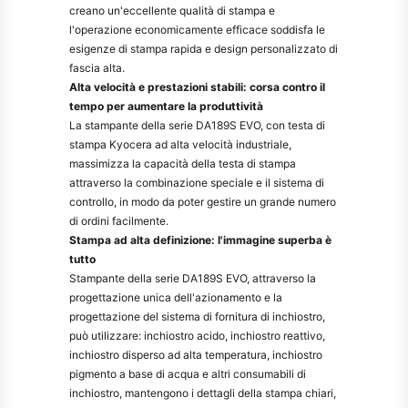
creano un'eccellente qualità di stampa e
l'operazione economicamente efficace soddisfa le
esigenze di stampa rapida e design personalizzato di
fascia alta.
Alta velocità e prestazioni stabili: corsa contro il
tempo per aumentare la produttività
La stampante della serie DA189S EVO, con testa di
stampa Kyocera ad alta velocità industriale,
massimizza la capacità della testa di stampa
attraverso la combinazione speciale e il sistema di
controllo, in modo da poter gestire un grande numero
di ordini facilmente.
Stampa ad alta definizione: l'immagine superba è
tutto
Stampante della serie DA189S EVO, attraverso la
progettazione unica dell'azionamento e la
progettazione del sistema di fornitura di inchiostro,
può utilizzare: inchiostro acido, inchiostro reattivo,
inchiostro disperso ad alta temperatura, inchiostro
pigmento a base di acqua e altri consumabili di
inchiostro, mantengono i dettagli della stampa chiari,