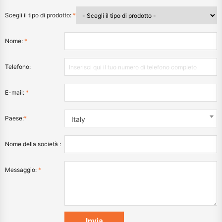
Scegli il tipo di prodotto:
*
Nome:
*
Telefono:
E-mail:
*
Paese:
*
Italy
Nome della società :
Messaggio:
*