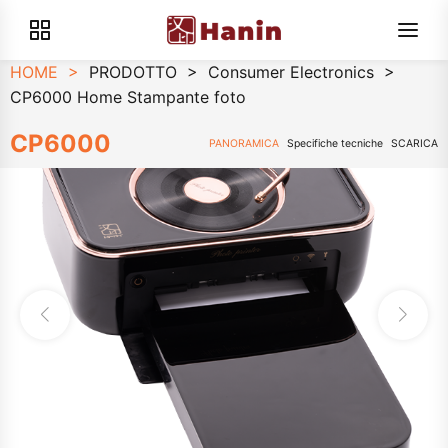
HOME
>
PRODOTTO
>
Consumer Electronics
>
CP6000 Home Stampante foto
CP6000
PANORAMICA
Specifiche tecniche
SCARICA