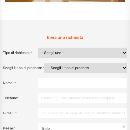
Invia una richiesta
Tipo di richiesta:
*
Scegli il tipo di prodotto:
*
Nome:
*
Telefono:
E-mail:
*
Paese:
*
Italy