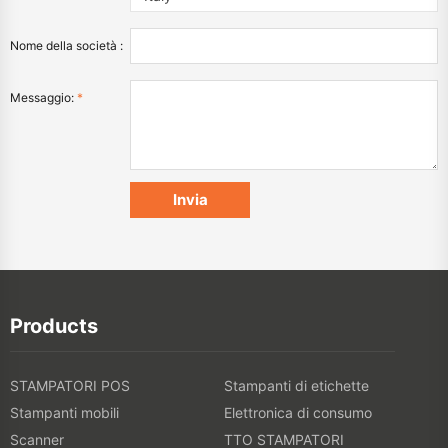
Nome della società :
Messaggio:
*
Products
STAMPATORI POS
Stampanti di etichette
Stampanti mobili
Elettronica di consumo
Scanner
TTO STAMPATORI