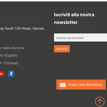
Iscriviti alla nostra
newsletter
oqi South 12th Road, Xiamen,
-sales Service)
 (English)
1 (Chinese)
Invia Una Richiesta