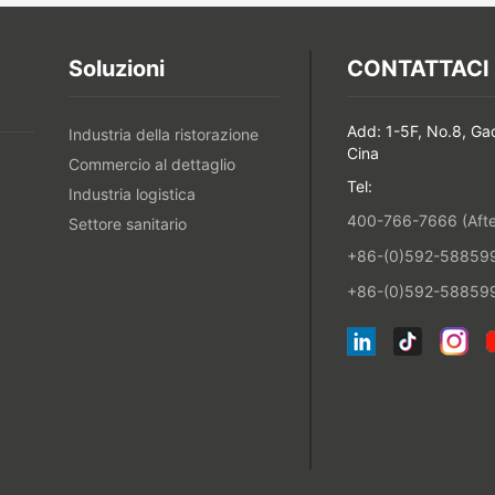
Soluzioni
CONTATTACI
Add: 1-5F, No.8, Ga
Industria della ristorazione
Cina
Commercio al dettaglio
Tel:
Industria logistica
400-766-7666 (After
Settore sanitario
+86-(0)592-5885993
+86-(0)592-588599