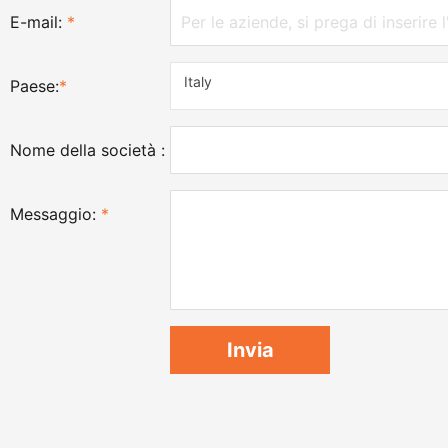
E-mail:
*
Italy
Paese:
*
Nome della società :
Messaggio:
*