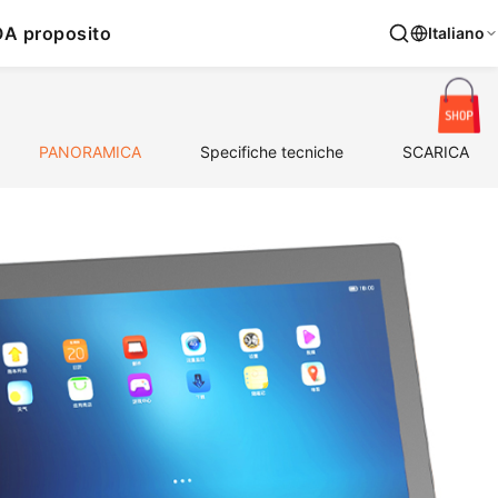
O
A proposito
Italiano
PANORAMICA
Specifiche tecniche
SCARICA