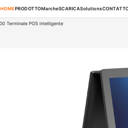
HOME
PRODOTTO
Marche
SCARICA
Solutions
CONTATT
0 Terminale POS intelligente