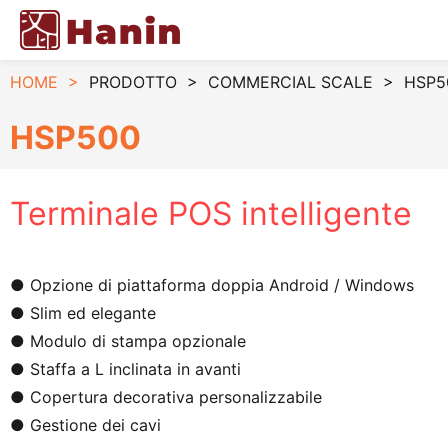
HOME
>
PRODOTTO
>
COMMERCIAL SCALE
>
HSP50
HSP500
Terminale POS intelligente
● Opzione di piattaforma doppia Android / Windows
● Slim ed elegante
● Modulo di stampa opzionale
● Staffa a L inclinata in avanti
● Copertura decorativa personalizzabile
● Gestione dei cavi