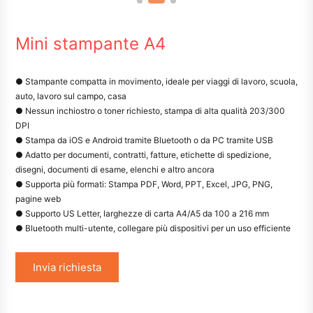
Mini stampante A4
● Stampante compatta in movimento, ideale per viaggi di lavoro, scuola,
auto, lavoro sul campo, casa
● Nessun inchiostro o toner richiesto, stampa di alta qualità 203/300
DPI
● Stampa da iOS e Android tramite Bluetooth o da PC tramite USB
● Adatto per documenti, contratti, fatture, etichette di spedizione,
disegni, documenti di esame, elenchi e altro ancora
● Supporta più formati: Stampa PDF, Word, PPT, Excel, JPG, PNG,
pagine web
● Supporto US Letter, larghezze di carta A4/A5 da 100 a 216 mm
● Bluetooth multi-utente, collegare più dispositivi per un uso efficiente
Invia richiesta