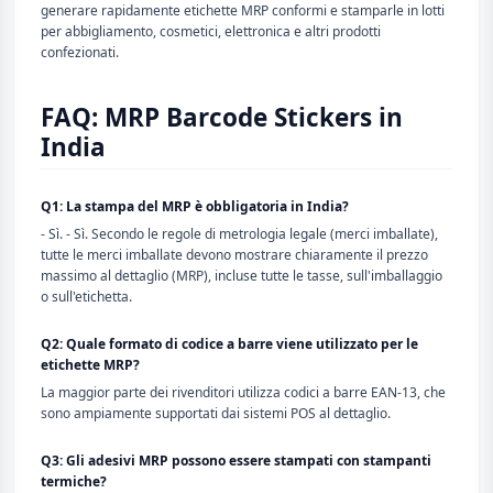
generare rapidamente etichette MRP conformi e stamparle in lotti
per abbigliamento, cosmetici, elettronica e altri prodotti
confezionati.
FAQ: MRP Barcode Stickers in
India
Q1: La stampa del MRP è obbligatoria in India?
- Sì. - Sì. Secondo le regole di metrologia legale (merci imballate),
tutte le merci imballate devono mostrare chiaramente il prezzo
massimo al dettaglio (MRP), incluse tutte le tasse, sull'imballaggio
o sull'etichetta.
Q2: Quale formato di codice a barre viene utilizzato per le
etichette MRP?
La maggior parte dei rivenditori utilizza codici a barre EAN-13, che
sono ampiamente supportati dai sistemi POS al dettaglio.
Q3: Gli adesivi MRP possono essere stampati con stampanti
termiche?