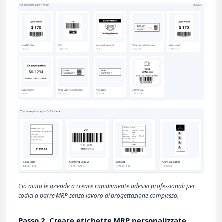
Ciò aiuta le aziende a creare rapidamente adesivi professionali per
codici a barre MRP senza lavoro di progettazione complesso.
Passo 2. Creare etichette MRP personalizzate