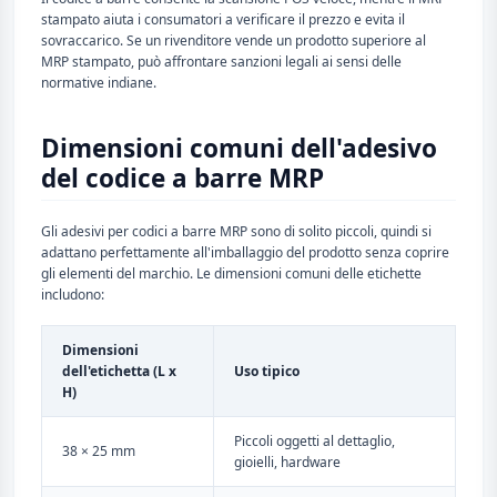
stampato aiuta i consumatori a verificare il prezzo e evita il
sovraccarico. Se un rivenditore vende un prodotto superiore al
MRP stampato, può affrontare sanzioni legali ai sensi delle
normative indiane.
Dimensioni comuni dell'adesivo
del codice a barre MRP
Gli adesivi per codici a barre MRP sono di solito piccoli, quindi si
adattano perfettamente all'imballaggio del prodotto senza coprire
gli elementi del marchio. Le dimensioni comuni delle etichette
includono:
Dimensioni
dell'etichetta (L x
Uso tipico
H)
Piccoli oggetti al dettaglio,
38 × 25 mm
gioielli, hardware