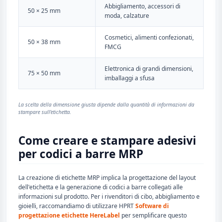
Abbigliamento, accessori di
50 × 25 mm
moda, calzature
Cosmetici, alimenti confezionati,
50 × 38 mm
FMCG
Elettronica di grandi dimensioni,
75 × 50 mm
imballaggi a sfusa
La scelta della dimensione giusta dipende dalla quantità di informazioni da
stampare sull'etichetta.
Come creare e stampare adesivi
per codici a barre MRP
La creazione di etichette MRP implica la progettazione del layout
dell'etichetta e la generazione di codici a barre collegati alle
informazioni sul prodotto. Per i rivenditori di cibo, abbigliamento e
gioielli, raccomandiamo di utilizzare HPRT
Software di
progettazione etichette HereLabel
per semplificare questo