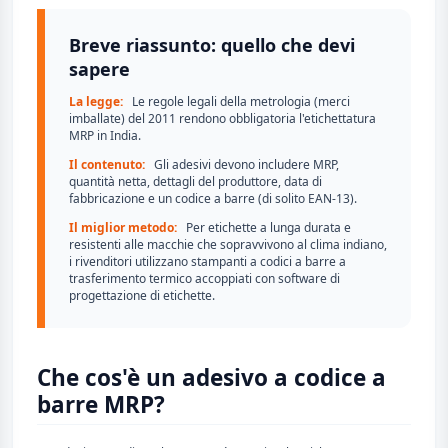
Breve riassunto: quello che devi
sapere
La legge:
Le regole legali della metrologia (merci
imballate) del 2011 rendono obbligatoria l'etichettatura
MRP in India.
Il contenuto:
Gli adesivi devono includere MRP,
quantità netta, dettagli del produttore, data di
fabbricazione e un codice a barre (di solito EAN-13).
Il miglior metodo:
Per etichette a lunga durata e
resistenti alle macchie che sopravvivono al clima indiano,
i rivenditori utilizzano stampanti a codici a barre a
trasferimento termico accoppiati con software di
progettazione di etichette.
Che cos'è un adesivo a codice a
barre MRP?