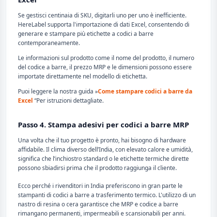
Se gestisci centinaia di SKU, digitarli uno per uno è inefficiente.
HereLabel supporta l'importazione di dati Excel, consentendo di
generare e stampare più etichette a codici a barre
contemporaneamente.
Le informazioni sul prodotto come il nome del prodotto, il numero
del codice a barre, il prezzo MRP e le dimensioni possono essere
importate direttamente nel modello di etichetta.
Puoi leggere la nostra guida »
Come stampare codici a barre da
Excel
“Per istruzioni dettagliate.
Passo 4. Stampa adesivi per codici a barre MRP
Una volta che il tuo progetto è pronto, hai bisogno di hardware
affidabile. Il clima diverso dell’India, con elevato calore e umidità,
significa che l’inchiostro standard o le etichette termiche dirette
possono sbiadirsi prima che il prodotto raggiunga il cliente.
Ecco perché i rivenditori in India preferiscono in gran parte le
stampanti di codici a barre a trasferimento termico. L'utilizzo di un
nastro di resina o cera garantisce che MRP e codice a barre
rimangano permanenti, impermeabili e scansionabili per anni.