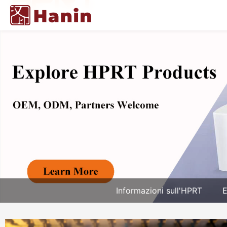
Informazioni sull'HPRT
E