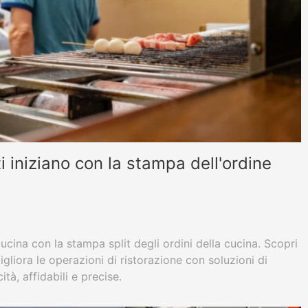
ti iniziano con la stampa dell'ordine
a
ucina con la stampa split degli ordini della cucina. Scopri
ora le operazioni di ristorazione con soluzioni di
tà, affidabili e precise.