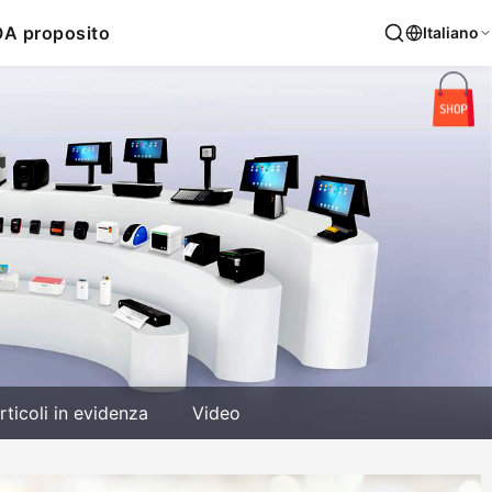
O
A proposito
Italiano
rticoli in evidenza
Video