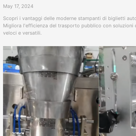
May 17, 2024
Scopri i vantaggi delle moderne stampanti di biglietti a
Migliora l'efficienza del trasporto pubblico con soluzioni di
veloci e versatili.