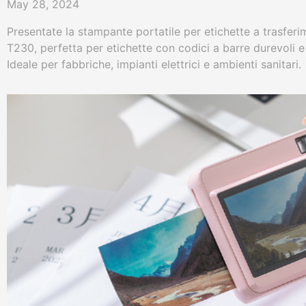
May 28, 2024
Presentate la stampante portatile per etichette a trasfe
T230, perfetta per etichette con codici a barre durevoli e d
Ideale per fabbriche, impianti elettrici e ambienti sanitari.