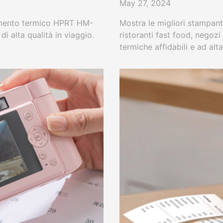
May 27, 2024
rimento termico HPRT HM-
Mostra le migliori stampanti
i alta qualità in viaggio.
ristoranti fast food, negozi
termiche affidabili e ad alt