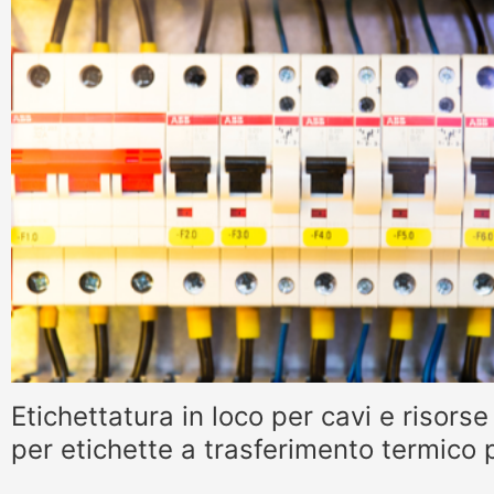
Etichettatura in loco per cavi e risor
per etichette a trasferimento termico 
HM-T230