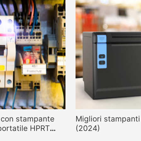
se con stampante
Migliori stampanti
portatile HPRT
(2024)