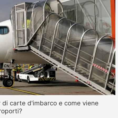
 di carte d'imbarco e come viene
roporti?