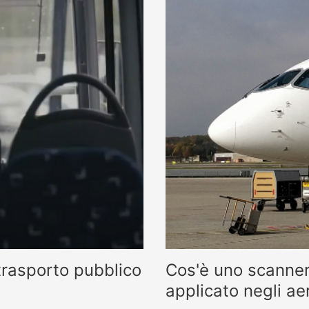
 trasporto pubblico
Cos'è uno scanner
applicato negli ae