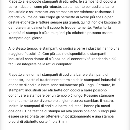
Rispetto alle piccole stampanti di etichette, le stampanti di codici a
barre industriali sono più robuste. La stampante per codici a barre
industriale è solitamente una stampante per etichette resistente. Il
grande volume del suo corpo gli permette di avere più spazio per
gestire etichette e fatture sempre più grandi, quindi non c'è bisogno di
cambiare manualmente il supporto frequentemente. Pertanto, la
velocità di stampa è più alta, quindi più etichette possono essere
stampate ogni giorno.
Allo stesso tempo, le stampanti di codici a barre industriali hanno una
maggiore flessibilità. Con più spazio disponibile, le stampanti
industriali sono dotate di più opzioni di connettività, rendendole più
facili da integrare nelle reti di computer.
Rispetto alle normali stampanti di codici a barre e stampanti di
etichette, i nastri di trasferimento termico delle stampanti industriali di
etichette di codici a barre sono solitamente più lunghi. Pertanto, le
stampanti industriali per etichette con codici a barre possono
continuare a stampare per un tempo più lungo. Possono stampare
continuamente per diverse ore al giorno senza cambiare il nastro.
Inoltre, le stampanti di codici a barre industriali hanno più nastri
opzionali. Una testina di stampa ad alta precisione con 600dpi può
essere selezionata per ottenere un posizionamento e una stampa
precisi di etichette corte fino a 3mm.