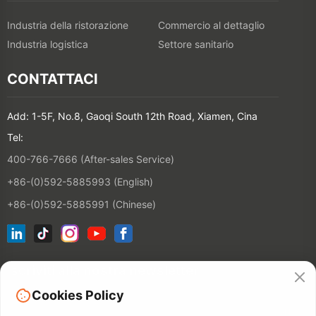
Industria della ristorazione
Commercio al dettaglio
Industria logistica
Settore sanitario
CONTATTACI
Add: 1-5F, No.8, Gaoqi South 12th Road, Xiamen, Cina
Tel:
400-766-7666 (After-sales Service)
+86-(0)592-5885993 (English)
+86-(0)592-5885991 (Chinese)
Iscriviti alla nostra newsletter
Cookies Policy
CONTATT