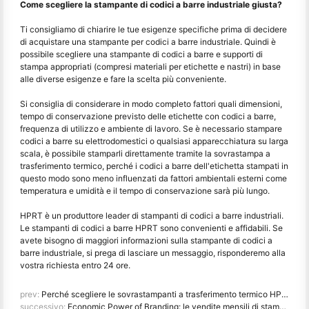
Come scegliere la stampante di codici a barre industriale giusta?
Ti consigliamo di chiarire le tue esigenze specifiche prima di decidere
di acquistare una stampante per codici a barre industriale. Quindi è
possibile scegliere una stampante di codici a barre e supporti di
stampa appropriati (compresi materiali per etichette e nastri) in base
alle diverse esigenze e fare la scelta più conveniente.
Si consiglia di considerare in modo completo fattori quali dimensioni,
tempo di conservazione previsto delle etichette con codici a barre,
frequenza di utilizzo e ambiente di lavoro. Se è necessario stampare
codici a barre su elettrodomestici o qualsiasi apparecchiatura su larga
scala, è possibile stamparli direttamente tramite la sovrastampa a
trasferimento termico, perché i codici a barre dell'etichetta stampati in
questo modo sono meno influenzati da fattori ambientali esterni come
temperatura e umidità e il tempo di conservazione sarà più lungo.
HPRT è un produttore leader di stampanti di codici a barre industriali.
Le stampanti di codici a barre HPRT sono convenienti e affidabili. Se
avete bisogno di maggiori informazioni sulla stampante di codici a
barre industriale, si prega di lasciare un messaggio, risponderemo alla
vostra richiesta entro 24 ore.
prev:
Perché scegliere le sovrastampanti a trasferimento termico HPRT (TTO)
successivo:
Economic Power of Branding: le vendite mensili di stampanti HPRT home sono aumentate del 60%