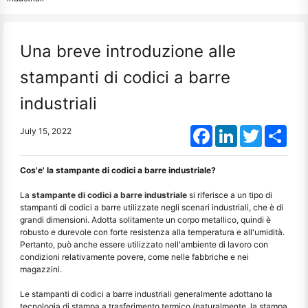
Una breve introduzione alle
stampanti di codici a barre
industriali
Facebook
LinkedIn
Twitter
Shar
July 15, 2022
Cos'e' la stampante di codici a barre industriale?
La
stampante di codici a barre industriale
si riferisce a un tipo di
stampanti di codici a barre utilizzate negli scenari industriali, che è di
grandi dimensioni. Adotta solitamente un corpo metallico, quindi è
robusto e durevole con forte resistenza alla temperatura e all'umidità.
Pertanto, può anche essere utilizzato nell'ambiente di lavoro con
condizioni relativamente povere, come nelle fabbriche e nei
magazzini.
Le stampanti di codici a barre industriali generalmente adottano la
tecnologia di stampa a trasferimento termico (naturalmente, la stampa