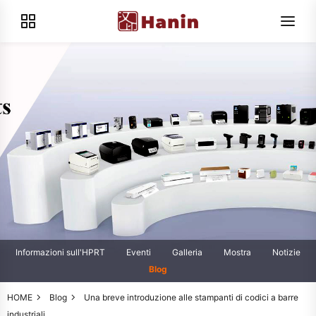
Informazioni sull'HPRT
Eventi
Galleria
Mostra
Notizie
Blog
HOME
Blog
Una breve introduzione alle stampanti di codici a barre
industriali