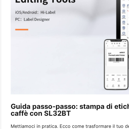
Guida passo-passo: stampa di etich
caffè con SL32BT
Mettiamoci in pratica. Ecco come trasformare il tuo des