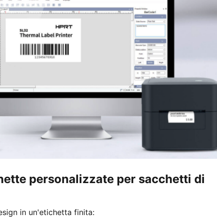
ette personalizzate per sacchetti di
ign in un'etichetta finita: