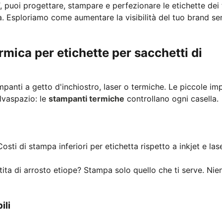
uoi progettare, stampare e perfezionare le etichette dei 
a. Esploriamo come aumentare la visibilità del tuo brand s
mica per etichette per sacchetti di
mpanti a getto d'inchiostro, laser o termiche. Le piccole im
alvaspazio: le
stampanti termiche
controllano ogni casella.
ti di stampa inferiori per etichetta rispetto a inkjet e lase
ita di arrosto etiope? Stampa solo quello che ti serve. Nie
ili