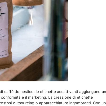
di caffè domestico, le etichette accattivanti aggiungono un
 conformità e il marketing. La creazione di etichette
costosi outsourcing o apparecchiature ingombranti. Con u