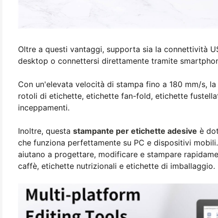
Oltre a questi vantaggi, supporta sia la connettivit
desktop o connettersi direttamente tramite smartphone
Con un'elevata velocità di stampa fino a 180 mm/s, 
rotoli di etichette, etichette fan-fold, etichette fuste
inceppamenti.
Inoltre, questa
stampante per etichette adesive
è dot
che funziona perfettamente su PC e dispositivi mobili. 
aiutano a progettare, modificare e stampare rapidamen
caffè, etichette nutrizionali e etichette di imballaggio.