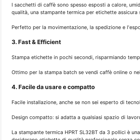
I sacchetti di caffè sono spesso esposti a calore, umidi
qualità, una stampante termica per etichette assicur
Perfetto per la movimentazione, la spedizione e l'espo
3. Fast & Efficient
Stampa etichette in pochi secondi, risparmiando temp
Ottimo per la stampa batch se vendi caffè online o ne
4. Facile da usare e compatto
Facile installazione, anche se non sei esperto di tecno
Design compatto: si adatta a qualsiasi spazio di lavor
La stampante termica HPRT SL32BT da 3 pollici è una de
desiderano etichette di qualità professionale senza cos