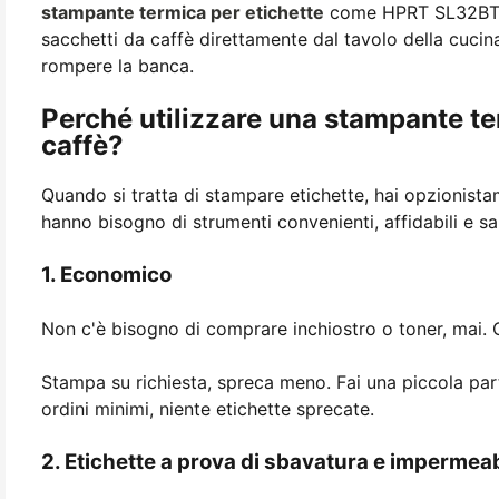
stampante termica per etichette
come HPRT SL32BT, p
sacchetti da caffè direttamente dal tavolo della cucin
rompere la banca.
Perché utilizzare una stampante ter
caffè?
Quando si tratta di stampare etichette, hai opzioni
sta
hanno bisogno di strumenti convenienti, affidabili e s
1. Economico
Non c'è bisogno di comprare inchiostro o toner, mai. Cos
Stampa su richiesta, spreca meno. Fai una piccola part
ordini minimi, niente etichette sprecate.
2. Etichette a prova di sbavatura e impermeab