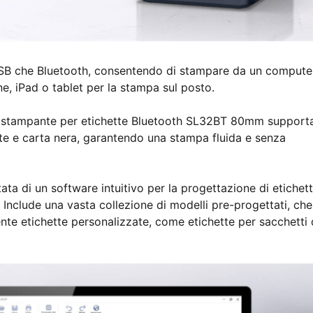
à USB che Bluetooth, consentendo di stampare da un compute
, iPad o tablet per la stampa sul posto.
la stampante per etichette Bluetooth SL32BT 80mm support
llate e carta nera, garantendo una stampa fluida e senza
ata di un software intuitivo per la progettazione di etichet
Include una vasta collezione di modelli pre-progettati, che 
te etichette personalizzate, come etichette per sacchetti 