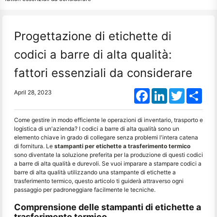
Progettazione di etichette di
codici a barre di alta qualità:
fattori essenziali da considerare
Facebook
LinkedIn
Twitter
Shar
April 28, 2023
Come gestire in modo efficiente le operazioni di inventario, trasporto e
logistica di un'azienda? I codici a barre di alta qualità sono un
elemento chiave in grado di collegare senza problemi l'intera catena
di fornitura. Le
stampanti per etichette a trasferimento termico
sono diventate la soluzione preferita per la produzione di questi codici
a barre di alta qualità e durevoli. Se vuoi imparare a stampare codici a
barre di alta qualità utilizzando una stampante di etichette a
trasferimento termico, questo articolo ti guiderà attraverso ogni
passaggio per padroneggiare facilmente le tecniche.
Comprensione delle stampanti di etichette a
trasferimento termico