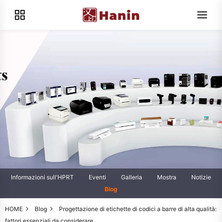
Informazioni sull'HPRT
Eventi
Galleria
Mostra
Notizie
Blog
HOME
Blog
Progettazione di etichette di codici a barre di alta qualità:
fattori essenziali da considerare