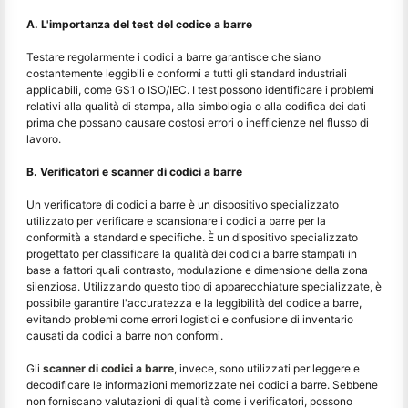
A. L'importanza del test del codice a barre
Testare regolarmente i codici a barre garantisce che siano
costantemente leggibili e conformi a tutti gli standard industriali
applicabili, come GS1 o ISO/IEC. I test possono identificare i problemi
relativi alla qualità di stampa, alla simbologia o alla codifica dei dati
prima che possano causare costosi errori o inefficienze nel flusso di
lavoro.
B. Verificatori e scanner di codici a barre
Un verificatore di codici a barre è un dispositivo specializzato
utilizzato per verificare e scansionare i codici a barre per la
conformità a standard e specifiche. È un dispositivo specializzato
progettato per classificare la qualità dei codici a barre stampati in
base a fattori quali contrasto, modulazione e dimensione della zona
silenziosa. Utilizzando questo tipo di apparecchiature specializzate, è
possibile garantire l'accuratezza e la leggibilità del codice a barre,
evitando problemi come errori logistici e confusione di inventario
causati da codici a barre non conformi.
Gli
scanner di codici a barre
, invece, sono utilizzati per leggere e
decodificare le informazioni memorizzate nei codici a barre. Sebbene
non forniscano valutazioni di qualità come i verificatori, possono