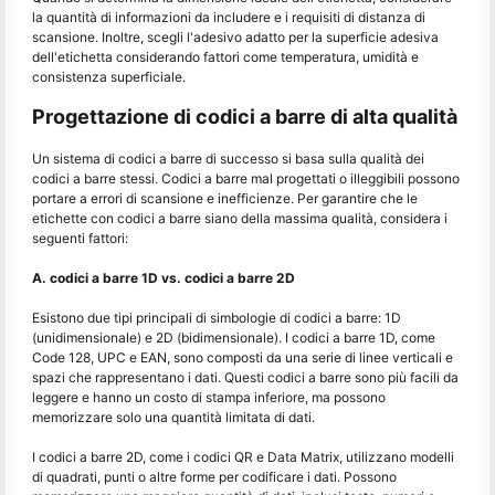
la quantità di informazioni da includere e i requisiti di distanza di
scansione. Inoltre, scegli l'adesivo adatto per la superficie adesiva
dell'etichetta considerando fattori come temperatura, umidità e
consistenza superficiale.
Progettazione di codici a barre di alta qualità
Un sistema di codici a barre di successo si basa sulla qualità dei
codici a barre stessi. Codici a barre mal progettati o illeggibili possono
portare a errori di scansione e inefficienze. Per garantire che le
etichette con codici a barre siano della massima qualità, considera i
seguenti fattori:
A. codici a barre 1D vs. codici a barre 2D
Esistono due tipi principali di simbologie di codici a barre: 1D
(unidimensionale) e 2D (bidimensionale). I codici a barre 1D, come
Code 128, UPC e EAN, sono composti da una serie di linee verticali e
spazi che rappresentano i dati. Questi codici a barre sono più facili da
leggere e hanno un costo di stampa inferiore, ma possono
memorizzare solo una quantità limitata di dati.
I codici a barre 2D, come i codici QR e Data Matrix, utilizzano modelli
di quadrati, punti o altre forme per codificare i dati. Possono