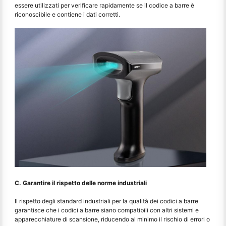
essere utilizzati per verificare rapidamente se il codice a barre è
riconoscibile e contiene i dati corretti.
C. Garantire il rispetto delle norme industriali
Il rispetto degli standard industriali per la qualità dei codici a barre
garantisce che i codici a barre siano compatibili con altri sistemi e
apparecchiature di scansione, riducendo al minimo il rischio di errori o