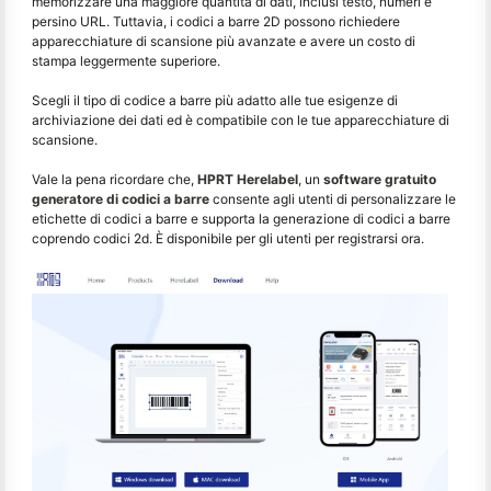
memorizzare una maggiore quantità di dati, inclusi testo, numeri e
persino URL. Tuttavia, i codici a barre 2D possono richiedere
apparecchiature di scansione più avanzate e avere un costo di
stampa leggermente superiore.
Scegli il tipo di codice a barre più adatto alle tue esigenze di
archiviazione dei dati ed è compatibile con le tue apparecchiature di
scansione.
Vale la pena ricordare che,
HPRT Herelabel
, un
software gratuito
generatore di codici a barre
consente agli utenti di personalizzare le
etichette di codici a barre e supporta la generazione di codici a barre
coprendo codici 2d. È disponibile per gli utenti per registrarsi ora.