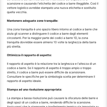
scansione e causando l'etichetta del codice a barre illeggibile. Così il
vettore logistico avrebbe stampato una nuova etichetta e sostituito
quella vecchia.
Mantenere adeguate zone tranquille:
Una zona tranquilla è uno spazio libero intorno al codice a barre che
aiuta gli scanner a distinguere il codice a barre dagli elementi
circostanti. Per la maggior parte dei codici a barre 1D, la zona
tranquilla dovrebbe essere almeno 10 volte la larghezza della barra
più stretta.
Ottimizza il rapporto di aspetto:
Il rapporto di aspetto è la relazione tra la larghezza e l'altezza di un
codice a barre. Se il rapporto di aspetto è troppo ampio o troppo
stretto, il codice a barre può essere difficile da scansionare.
Consultare le specifiche per la simbologia scelta per determinare il
rapporto di aspetto ideale.
Stampa ad una risoluzione appropriata:
La stampa a bassa risoluzione può causare la sfocatura delle barre e
degli spazi di un codice a barre, rendendo difficile la scansione.
Assicurarsi che la stampante a trasferimento termico sia impostata su