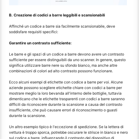
B. Creazione di codici a barre leggibili e scansionabili
Affinché un codice a barre sia facilmente scansionabile, deve
soddisfare requisiti specifici:
Garantire un contrasto sufficiente:
Le barre e gli spazi di un codice a barre devono avere un contrasto
sufficiente per essere distinguibili da uno scanner. In genere, questo
significa utilizzare barre nere su sfondo bianco, ma anche altre
combinazioni di colori ad alto contrasto possono funzionare.
Ecco alcuni esempi di etichette con codice a barre per voi. Alcune
aziende possono scegliere etichette chiare con codici a barre per
mostrare meglio la loro bevanda all'interno delle bottiglie, tuttavia
dimenticano che le etichette trasparenti con codici a barre saranno
difficili da riconoscere durante la scansione a causa del contrasto
insufficiente, che può causare errori di riconoscimento o guasti
durante la scansione.
Un altro esempio tipico è l'eccezione di spedizione. Se la lettera di
vettura è troppo sporca, potrebbe oscurare le strisce in bianco e nero
sul codice a barre, influenzando il contrasto del dispositivo di