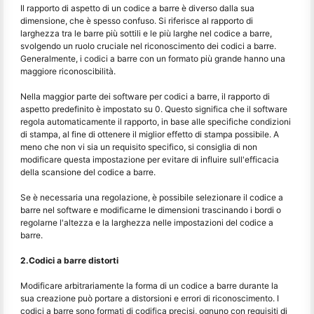
Il rapporto di aspetto di un codice a barre è diverso dalla sua
dimensione, che è spesso confuso. Si riferisce al rapporto di
larghezza tra le barre più sottili e le più larghe nel codice a barre,
svolgendo un ruolo cruciale nel riconoscimento dei codici a barre.
Generalmente, i codici a barre con un formato più grande hanno una
maggiore riconoscibilità.
Nella maggior parte dei software per codici a barre, il rapporto di
aspetto predefinito è impostato su 0. Questo significa che il software
regola automaticamente il rapporto, in base alle specifiche condizioni
di stampa, al fine di ottenere il miglior effetto di stampa possibile. A
meno che non vi sia un requisito specifico, si consiglia di non
modificare questa impostazione per evitare di influire sull'efficacia
della scansione del codice a barre.
Se è necessaria una regolazione, è possibile selezionare il codice a
barre nel software e modificarne le dimensioni trascinando i bordi o
regolarne l'altezza e la larghezza nelle impostazioni del codice a
barre.
2.Codici a barre distorti
Modificare arbitrariamente la forma di un codice a barre durante la
sua creazione può portare a distorsioni e errori di riconoscimento. I
codici a barre sono formati di codifica precisi, ognuno con requisiti di