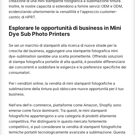
creazione di una mini stampante fotografica a sublimazione tintura.
Inoltre, le nostre capacità si estendono a fornire servizi OEM e ODM,
evidenziando ulteriormente la versatilità e l'approccio customer-
centric di HPRT.
Esplorare le opportunità di business in Mini
Dye Sub Photo Printers
Se sei un marchio di stampanti alla ricerca di nuove strade per la
crescita del business, aggiungere una stampante fotografica mini
dye-sublimation sarebbe una scelta promettente. Offrendo soluzioni
di stampa fotografica portatile di alta qualità, è possibile differenziarsi
dai concorrenti e soddisfare le esigenze e le preferenze specifiche dei
consumatori.
Per i venditori online, la vendita di mini stampanti fotografiche a
sublimazione della tintura può sbloccare nuove opportunità per il tuo
business.
Nell'era dell'e-commerce, piattaforme come Amazon, Shopfiy sono
emerse come forze dominanti. Tra questi, le mini stampanti
fotografiche appartengono a una categoria di prodotti altamente
competitiva. Per distinguersi in questo mercato fortemente
competitivo, si può considerare la vendita di stampanti fotografiche
termiche portatili tecnologicamente avanzate a sublimazione. Questa