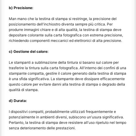
b) Precisione:
Man mano che la testina di stampa si restringe, la precisione del
posizionamento dell'inchiostro diventa sempre più critica. Per
produrre immagini chiare e di alta qualità, la testina di stampa deve
depositare colorante sulla carta fotografica con estrema precisione,
richiedendo componenti meccanici ed elettronici di alta precisione.
c) Gestione del calore:
Le stampanti a sublimazione della tintura si basano sul calore per
trasferire la tintura sulla carta fotografica. All'interno dei confini di una
stampante compatta, gestire il calore generato dalla testina di stampa
è una sfida significativa. La stampante deve dissipare efficacemente
questo calore per evitare danni alla testina di stampa o degrado della
qualità di stampa.
d) Durata:
I dispositivi compatti, probabilmente utilizzati frequentemente e
potenzialmente in ambienti diversi, subiscono un'usura significativa.
Pertanto, la testina di stampa deve resistere all'uso ripetuto nel tempo
senza deterioramento delle prestazioni.