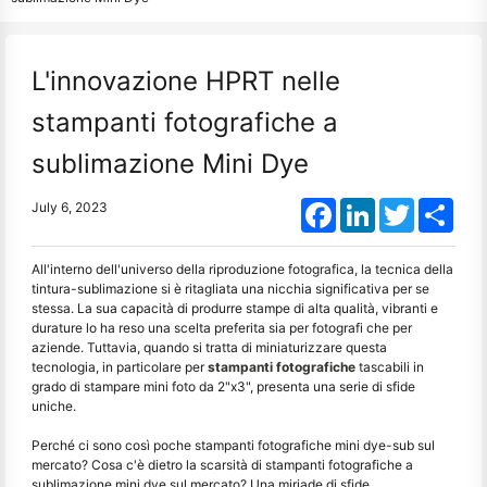
L'innovazione HPRT nelle
stampanti fotografiche a
sublimazione Mini Dye
Facebook
LinkedIn
Twitter
Shar
July 6, 2023
All'interno dell'universo della riproduzione fotografica, la tecnica della
tintura-sublimazione si è ritagliata una nicchia significativa per se
stessa. La sua capacità di produrre stampe di alta qualità, vibranti e
durature lo ha reso una scelta preferita sia per fotografi che per
aziende. Tuttavia, quando si tratta di miniaturizzare questa
tecnologia, in particolare per
stampanti fotografiche
tascabili in
grado di stampare mini foto da 2"x3", presenta una serie di sfide
uniche.
Perché ci sono così poche stampanti fotografiche mini dye-sub sul
mercato? Cosa c'è dietro la scarsità di stampanti fotografiche a
sublimazione mini dye sul mercato? Una miriade di sfide