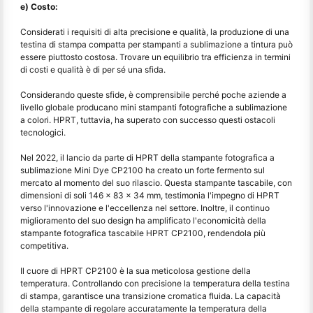
e) Costo:
Considerati i requisiti di alta precisione e qualità, la produzione di una
testina di stampa compatta per stampanti a sublimazione a tintura può
essere piuttosto costosa. Trovare un equilibrio tra efficienza in termini
di costi e qualità è di per sé una sfida.
Considerando queste sfide, è comprensibile perché poche aziende a
livello globale producano mini stampanti fotografiche a sublimazione
a colori. HPRT, tuttavia, ha superato con successo questi ostacoli
tecnologici.
Nel 2022, il lancio da parte di HPRT della stampante fotografica a
sublimazione Mini Dye CP2100 ha creato un forte fermento sul
mercato al momento del suo rilascio. Questa stampante tascabile, con
dimensioni di soli 146 x 83 x 34 mm, testimonia l'impegno di HPRT
verso l'innovazione e l'eccellenza nel settore. Inoltre, il continuo
miglioramento del suo design ha amplificato l'economicità della
stampante fotografica tascabile HPRT CP2100, rendendola più
competitiva.
Il cuore di HPRT CP2100 è la sua meticolosa gestione della
temperatura. Controllando con precisione la temperatura della testina
di stampa, garantisce una transizione cromatica fluida. La capacità
della stampante di regolare accuratamente la temperatura della