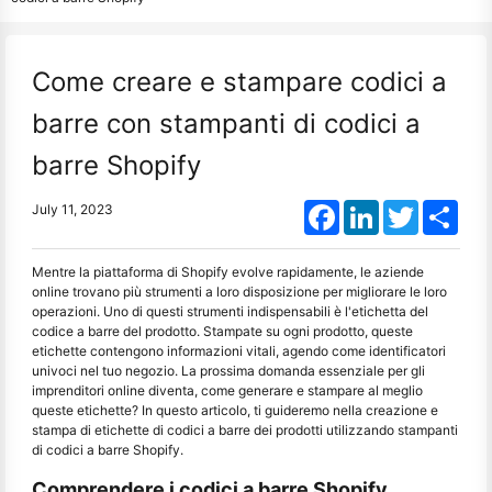
Come creare e stampare codici a
barre con stampanti di codici a
barre Shopify
Facebook
LinkedIn
Twitter
Shar
July 11, 2023
Mentre la piattaforma di Shopify evolve rapidamente, le aziende
online trovano più strumenti a loro disposizione per migliorare le loro
operazioni. Uno di questi strumenti indispensabili è l'etichetta del
codice a barre del prodotto. Stampate su ogni prodotto, queste
etichette contengono informazioni vitali, agendo come identificatori
univoci nel tuo negozio. La prossima domanda essenziale per gli
imprenditori online diventa, come generare e stampare al meglio
queste etichette? In questo articolo, ti guideremo nella creazione e
stampa di etichette di codici a barre dei prodotti utilizzando stampanti
di codici a barre Shopify.
Comprendere i codici a barre Shopify