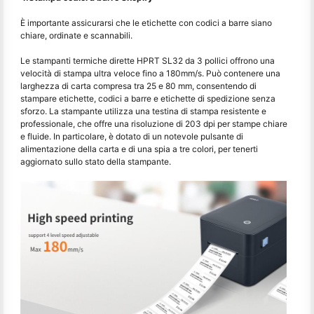
È importante assicurarsi che le etichette con codici a barre siano
chiare, ordinate e scannabili.
Le stampanti termiche dirette HPRT SL32 da 3 pollici offrono una
velocità di stampa ultra veloce fino a 180mm/s. Può contenere una
larghezza di carta compresa tra 25 e 80 mm, consentendo di
stampare etichette, codici a barre e etichette di spedizione senza
sforzo. La stampante utilizza una testina di stampa resistente e
professionale, che offre una risoluzione di 203 dpi per stampe chiare
e fluide. In particolare, è dotato di un notevole pulsante di
alimentazione della carta e di una spia a tre colori, per tenerti
aggiornato sullo stato della stampante.