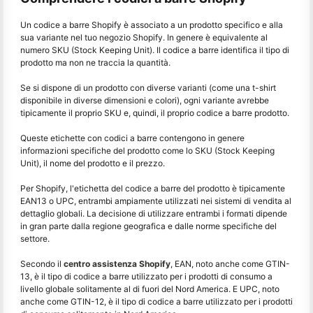
Un codice a barre Shopify è associato a un prodotto specifico e alla
sua variante nel tuo negozio Shopify. In genere è equivalente al
numero SKU (Stock Keeping Unit). Il codice a barre identifica il tipo di
prodotto ma non ne traccia la quantità.
Se si dispone di un prodotto con diverse varianti (come una t-shirt
disponibile in diverse dimensioni e colori), ogni variante avrebbe
tipicamente il proprio SKU e, quindi, il proprio codice a barre prodotto.
Queste etichette con codici a barre contengono in genere
informazioni specifiche del prodotto come lo SKU (Stock Keeping
Unit), il nome del prodotto e il prezzo.
Per Shopify, l'etichetta del codice a barre del prodotto è tipicamente
EAN13 o UPC, entrambi ampiamente utilizzati nei sistemi di vendita al
dettaglio globali. La decisione di utilizzare entrambi i formati dipende
in gran parte dalla regione geografica e dalle norme specifiche del
settore.
Secondo il
centro assistenza Shopify
, EAN, noto anche come GTIN-
13, è il tipo di codice a barre utilizzato per i prodotti di consumo a
livello globale solitamente al di fuori del Nord America. E UPC, noto
anche come GTIN-12, è il tipo di codice a barre utilizzato per i prodotti