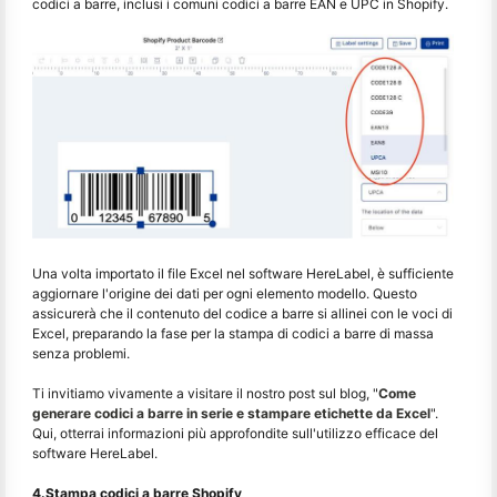
codici a barre, inclusi i comuni codici a barre EAN e UPC in Shopify.
Una volta importato il file Excel nel software HereLabel, è sufficiente
aggiornare l'origine dei dati per ogni elemento modello. Questo
assicurerà che il contenuto del codice a barre si allinei con le voci di
Excel, preparando la fase per la stampa di codici a barre di massa
senza problemi.
Ti invitiamo vivamente a visitare il nostro post sul blog, "
Come
generare codici a barre in serie e stampare etichette da Excel
".
Qui, otterrai informazioni più approfondite sull'utilizzo efficace del
software HereLabel.
4.Stampa codici a barre Shopify