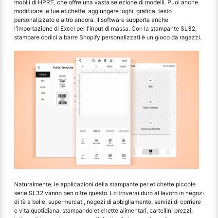
mobili di HPRT, che offre una vasta selezione di modelli. Puoi anche
modificare le tue etichette, aggiungere loghi, grafica, testo
personalizzato e altro ancora. Il software supporta anche
l'importazione di Excel per l'input di massa. Con la stampante SL32,
stampare codici a barre Shopify personalizzati è un gioco da ragazzi.
Naturalmente, le applicazioni della stampante per etichette piccole
serie SL32 vanno ben oltre questo. Lo troverai duro al lavoro in negozi
di tè a bolle, supermercati, negozi di abbigliamento, servizi di corriere
e vita quotidiana, stampando etichette alimentari, cartellini prezzi,