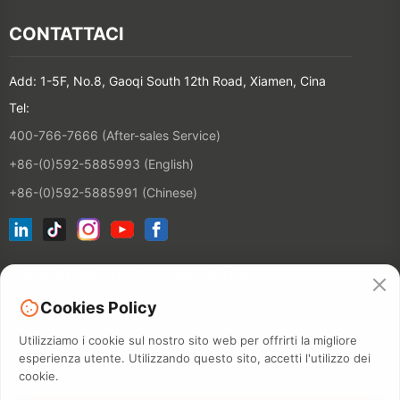
CONTATTACI
Add: 1-5F, No.8, Gaoqi South 12th Road, Xiamen, Cina
Tel:
400-766-7666 (After-sales Service)
+86-(0)592-5885993 (English)
+86-(0)592-5885991 (Chinese)
Iscriviti alla nostra newsletter
Cookies Policy
CONTATT
Utilizziamo i cookie sul nostro sito web per offrirti la migliore
esperienza utente. Utilizzando questo sito, accetti l'utilizzo dei
cookie.