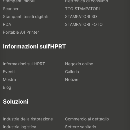
Stampanti mobili
Elettronica di consumo
Scanner
TTO STAMPATORI
Stampanti tessili digitali
STAMPATORI 3D
PDA
STAMPATORI FOTO
Portable A4 Printer
Informazioni sull'HPRT
Informazioni sull'HPRT
Negozio online
Eventi
Galleria
Mostra
Notizie
Blog
Soluzioni
Industria della ristorazione
Commercio al dettaglio
Industria logistica
Settore sanitario