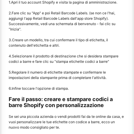
1.Apri il tuo account Shopify e visita la pagina di amministrazione.
2.Fare clic su "App" e poi Retail Barcode Labels. (se non ce l'hai,
aggiungi l'app Retail Barcode Labels dall'app store Shopify).
Successivamente, vedi una schermata di benvenuto - fai clic su
"Inizia".
3.Creare un modello, tra cui confermare il tipo di etichetta, il
contenuto dell'etichetta e altri.
4.Selezionare il prodotto di destinazione che si desidera stampare
codici a barre e fare clic su "stampa etichette codici a barre"
5.Regolare il numero di etichette stampate e confermare le
impostazioni della stampante prima di completare l'attività.
6.Infine toccare l'opzione di stampa.
Fare il passo: creare e stampare codici a
barre Shopify con personalizzazione
Se sei una piccola azienda o vendi prodotti fai da te online da casa, e
vuoi personalizzare le tue etichette con codice a barre, ecco un
nuovo modo consigliato per te.