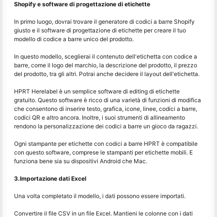
Shopify e software di progettazione di etichette
In primo luogo, dovrai trovare il generatore di codici a barre Shopify
giusto e il software di progettazione di etichette per creare il tuo
modello di codice a barre unico del prodotto.
In questo modello, sceglierai il contenuto dell'etichetta con codice a
barre, come il logo del marchio, la descrizione del prodotto, il prezzo
del prodotto, tra gli altri. Potrai anche decidere il layout dell'etichetta.
HPRT Herelabel è un semplice software di editing di etichette
gratuito. Questo software è ricco di una varietà di funzioni di modifica
che consentono di inserire testo, grafica, icone, linee, codici a barre,
codici QR e altro ancora. Inoltre, i suoi strumenti di allineamento
rendono la personalizzazione dei codici a barre un gioco da ragazzi.
Ogni stampante per etichette con codici a barre HPRT è compatibile
con questo software, comprese le stampanti per etichette mobili. E
funziona bene sia su dispositivi Android che Mac.
3.Importazione dati Excel
Una volta completato il modello, i dati possono essere importati.
Convertire il file CSV in un file Excel. Mantieni le colonne con i dati