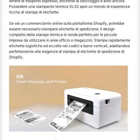
lettere di trasporto espresso, etichette di stoccaggio e altro ancora.
Possedere una stampante termica SL32 apre un mondo di esperienze
ricche di stampa di etichette.
Se sei un commerciante online sulla piattaforma Shopify, potrebbe
essere necessario stampare etichette di spedizione. Il design
compatto della stampa termica lo rende perfetto per le piccole
imprese da utilizzare in aree ufficio o magazzini. Stampa rapidamente
etichette logistiche ed eccelle nei codici a barre verticali, adattandosi
perfettamente alle esigenze di stampa di etichette di spedizione di
Shopify.