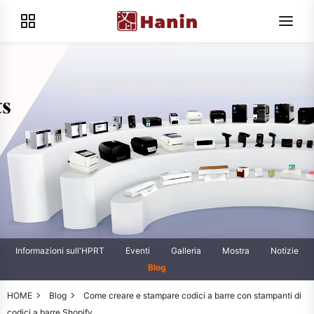
Informazioni sull'HPRT
Eventi
Galleria
Mostra
Notizie
Blog
HOME
Blog
Come creare e stampare codici a barre con stampanti di
codici a barre Shopify