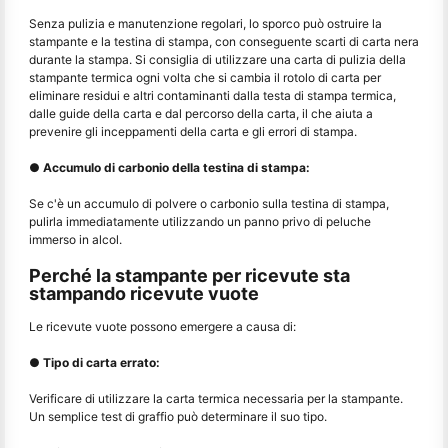
Senza pulizia e manutenzione regolari, lo sporco può ostruire la
stampante e la testina di stampa, con conseguente scarti di carta nera
durante la stampa. Si consiglia di utilizzare una carta di pulizia della
stampante termica ogni volta che si cambia il rotolo di carta per
eliminare residui e altri contaminanti dalla testa di stampa termica,
dalle guide della carta e dal percorso della carta, il che aiuta a
prevenire gli inceppamenti della carta e gli errori di stampa.
● Accumulo di carbonio della testina di stampa:
Se c'è un accumulo di polvere o carbonio sulla testina di stampa,
pulirla immediatamente utilizzando un panno privo di peluche
immerso in alcol.
Perché la stampante per ricevute sta
stampando ricevute vuote
Le ricevute vuote possono emergere a causa di:
● Tipo di carta errato:
Verificare di utilizzare la carta termica necessaria per la stampante.
Un semplice test di graffio può determinare il suo tipo.