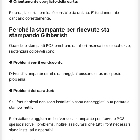
● Orientamento sbagliato della carta:
Ricorda, la carta termica è sensibile da un lato. E' fondamentale
caricarlo correttamente.
Perché la stampante per ricevute sta
stampando Gibberish
Quando le stampanti POS emettono caratteri insensati o sciocchezze,
i potenziali colpevoli sono:
● Problemi con il conducente:
Driver di stampante errati o danneggiati possono causare questo
problema.
● Problemi dei caratteri:
Se i font richiesti non sono installati o sono danneggiati, può portare a
stampe inutili.
Reinstallare o aggiornare i driver della stampante per ricevute POS
spesso risolve il problema. Inoltre, assicurarsi che tutti i font necessari
siano installati e operativi.