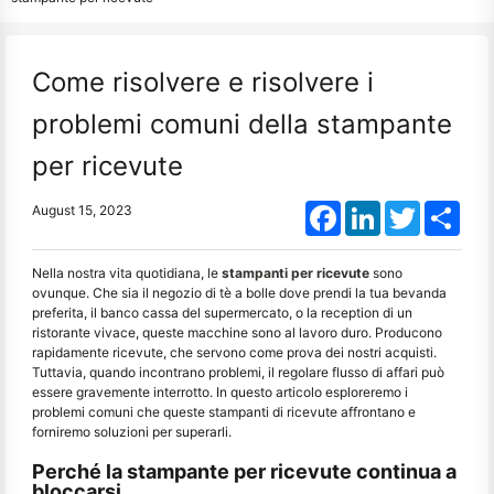
Come risolvere e risolvere i
problemi comuni della stampante
per ricevute
Facebook
LinkedIn
Twitter
Shar
August 15, 2023
Nella nostra vita quotidiana, le
stampanti per ricevute
sono
ovunque. Che sia il negozio di tè a bolle dove prendi la tua bevanda
preferita, il banco cassa del supermercato, o la reception di un
ristorante vivace, queste macchine sono al lavoro duro. Producono
rapidamente ricevute, che servono come prova dei nostri acquisti.
Tuttavia, quando incontrano problemi, il regolare flusso di affari può
essere gravemente interrotto. In questo articolo esploreremo i
problemi comuni che queste stampanti di ricevute affrontano e
forniremo soluzioni per superarli.
Perché la stampante per ricevute continua a
bloccarsi