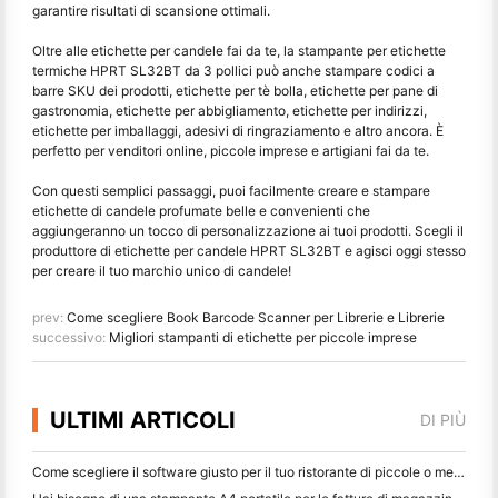
garantire risultati di scansione ottimali.
Oltre alle etichette per candele fai da te, la stampante per etichette
termiche HPRT SL32BT da 3 pollici può anche stampare codici a
barre SKU dei prodotti, etichette per tè bolla, etichette per pane di
gastronomia, etichette per abbigliamento, etichette per indirizzi,
etichette per imballaggi, adesivi di ringraziamento e altro ancora. È
perfetto per venditori online, piccole imprese e artigiani fai da te.
Con questi semplici passaggi, puoi facilmente creare e stampare
etichette di candele profumate belle e convenienti che
aggiungeranno un tocco di personalizzazione ai tuoi prodotti. Scegli il
produttore di etichette per candele HPRT SL32BT e agisci oggi stesso
per creare il tuo marchio unico di candele!
prev:
Come scegliere Book Barcode Scanner per Librerie e Librerie
successivo:
Migliori stampanti di etichette per piccole imprese
ULTIMI ARTICOLI
DI PIÙ
Come scegliere il software giusto per il tuo ristorante di piccole o medie dimensioni