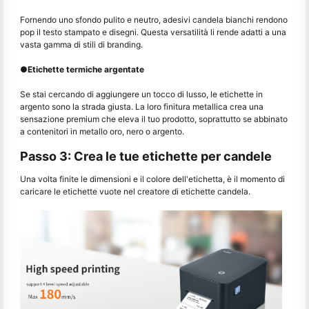
Fornendo uno sfondo pulito e neutro, adesivi candela bianchi rendono
pop il testo stampato e disegni. Questa versatilità li rende adatti a una
vasta gamma di stili di branding.
●
Etichette termiche argentate
Se stai cercando di aggiungere un tocco di lusso, le etichette in
argento sono la strada giusta. La loro finitura metallica crea una
sensazione premium che eleva il tuo prodotto, soprattutto se abbinato
a contenitori in metallo oro, nero o argento.
Passo 3: Crea le tue etichette per candele
Una volta finite le dimensioni e il colore dell'etichetta, è il momento di
caricare le etichette vuote nel creatore di etichette candela.