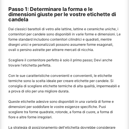
Passo 1: Determinare la forma e le
dimensioni giuste per le vostre etichette di
candela
Dai classici barattoli di vetro alle lattine, lattine e ceramiche uniche, i
contenitori per candele sono disponibili in varie forme e dimensioni. Le
forme standard includono contenitori cilindrici e quadrati, mentre
disegni unici e personalizzati possono assumere forme esagonali,
ovali o persino astratte per attrarre mercati di nicchia.
Scegliere il contenitore perfetto è solo il primo passo; Devi anche
trovare l'etichetta perfetta.
Con le sue caratteristiche convenienti e convenienti, le etichette
termiche sono la scelta ideale per creare etichette per candele. Si
consiglia di scegliere etichette termiche di alta qualità, impermeabili e
a prova di olio per una migliore durata.
Queste etichette adesive sono disponibili in una varietà di forme e
dimensioni per soddisfare le vostre esigenze specifiche. Puoi
scegliere tra forme quadrate, rotonde, a forma di cuore, a forma di
fiore e altre forme irregolari.
La strategia di posizionamento dell'etichetta dovrebbe considerare