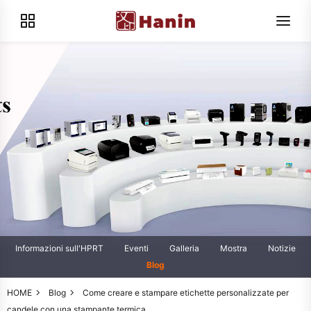
Informazioni sull'HPRT
Eventi
Galleria
Mostra
Notizie
Blog
HOME
Blog
Come creare e stampare etichette personalizzate per
candele con una stampante termica