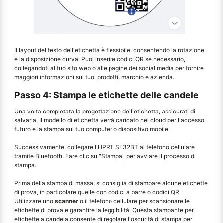
Il layout del testo dell'etichetta è flessibile, consentendo la rotazione
e la disposizione curva. Puoi inserire codici QR se necessario,
collegandoti al tuo sito web o alle pagine dei social media per fornire
maggiori informazioni sui tuoi prodotti, marchio e azienda.
Passo 4: Stampa le etichette delle candele
Una volta completata la progettazione dell'etichetta, assicurati di
salvarla. Il modello di etichetta verrà caricato nel cloud per l'accesso
futuro e la stampa sul tuo computer o dispositivo mobile.
Successivamente, collegare l'HPRT SL32BT al telefono cellulare
tramite Bluetooth. Fare clic su "Stampa" per avviare il processo di
stampa.
Prima della stampa di massa, si consiglia di stampare alcune etichette
di prova, in particolare quelle con codici a barre o codici QR.
Utilizzare uno
scanner
o il telefono cellulare per scansionare le
etichette di prova e garantire la leggibilità. Questa stampante per
etichette a candela consente di regolare l'oscurità di stampa per