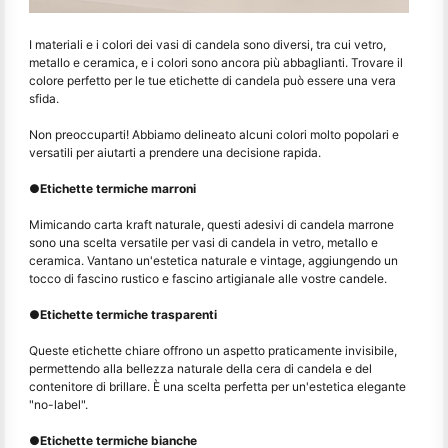
I materiali e i colori dei vasi di candela sono diversi, tra cui vetro,
metallo e ceramica, e i colori sono ancora più abbaglianti. Trovare il
colore perfetto per le tue etichette di candela può essere una vera
sfida.
Non preoccuparti! Abbiamo delineato alcuni colori molto popolari e
versatili per aiutarti a prendere una decisione rapida.
●
Etichette termiche marroni
Mimicando carta kraft naturale, questi adesivi di candela marrone
sono una scelta versatile per vasi di candela in vetro, metallo e
ceramica. Vantano un'estetica naturale e vintage, aggiungendo un
tocco di fascino rustico e fascino artigianale alle vostre candele.
●
Etichette termiche trasparenti
Queste etichette chiare offrono un aspetto praticamente invisibile,
permettendo alla bellezza naturale della cera di candela e del
contenitore di brillare. È una scelta perfetta per un'estetica elegante
"no-label".
●
Etichette termiche bianche