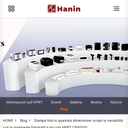
Informazioni sull'HPRT
Eventi
Galleria
Mostra
Notizie
Blog
HOME
Blog
Stampa foto in qualsiasi dimensione: scopri la versatilità
con la stampante fotografica piccola HPRT CP4000L