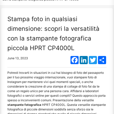
Stampa foto in qualsiasi
dimensione: scopri la versatilità
con la stampante fotografica
piccola HPRT CP4000L
Facebook
LinkedIn
Twitter
Shar
June 13, 2023
Potresti trovarti in situazioni in cui hai bisogno di foto del passaporto
per il tuo prossimo viaggio internazionale, vuoi stampare foto di
Instagram per mantenere vivi quei momenti speciali, o anche
considerare la creazione di una stampa di collage di foto fai da te
come un regalo unico per una persona cara. Affidarsi a laboratori
fotografici o servizi online per questi compiti? Questo approccio porta
spesso a inconvenienti comuni. Presentazione della versatile
stampante fotografica
HPRT CP4000L. Questa versatile stampante
fotografica di piccole dimensioni soddisfa senza sforzo sia le
dimensioni di stampa standard che quelle di piccole dimensioni,