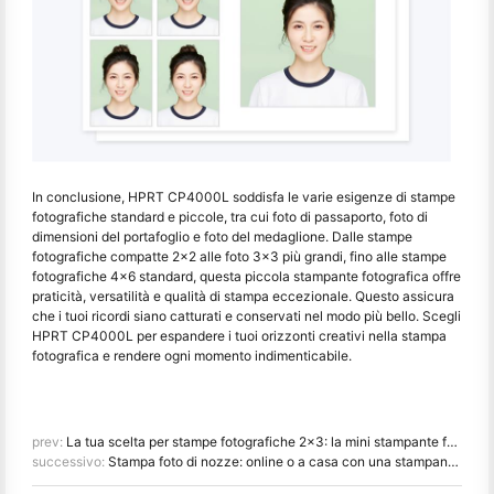
In conclusione, HPRT CP4000L soddisfa le varie esigenze di stampe
fotografiche standard e piccole, tra cui foto di passaporto, foto di
dimensioni del portafoglio e foto del medaglione. Dalle stampe
fotografiche compatte 2x2 alle foto 3x3 più grandi, fino alle stampe
fotografiche 4x6 standard, questa piccola stampante fotografica offre
praticità, versatilità e qualità di stampa eccezionale. Questo assicura
che i tuoi ricordi siano catturati e conservati nel modo più bello. Scegli
HPRT CP4000L per espandere i tuoi orizzonti creativi nella stampa
fotografica e rendere ogni momento indimenticabile.
prev:
La tua scelta per stampe fotografiche 2x3: la mini stampante fotografica HPRT MT53
successivo:
Stampa foto di nozze: online o a casa con una stampante fotografica?