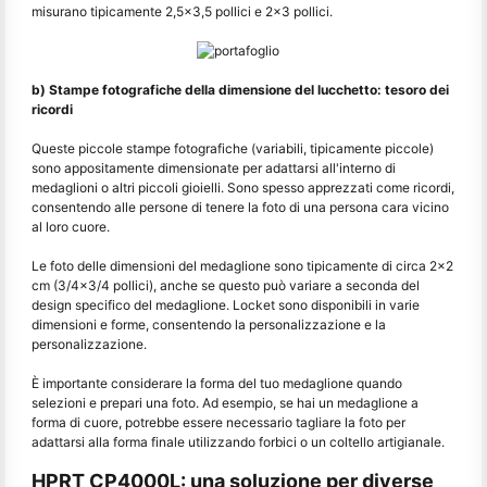
misurano tipicamente 2,5x3,5 pollici e 2x3 pollici.
b) Stampe fotografiche della dimensione del lucchetto: tesoro dei
ricordi
Queste piccole stampe fotografiche (variabili, tipicamente piccole)
sono appositamente dimensionate per adattarsi all'interno di
medaglioni o altri piccoli gioielli. Sono spesso apprezzati come ricordi,
consentendo alle persone di tenere la foto di una persona cara vicino
al loro cuore.
Le foto delle dimensioni del medaglione sono tipicamente di circa 2x2
cm (3/4x3/4 pollici), anche se questo può variare a seconda del
design specifico del medaglione. Locket sono disponibili in varie
dimensioni e forme, consentendo la personalizzazione e la
personalizzazione.
È importante considerare la forma del tuo medaglione quando
selezioni e prepari una foto. Ad esempio, se hai un medaglione a
forma di cuore, potrebbe essere necessario tagliare la foto per
adattarsi alla forma finale utilizzando forbici o un coltello artigianale.
HPRT CP4000L: una soluzione per diverse