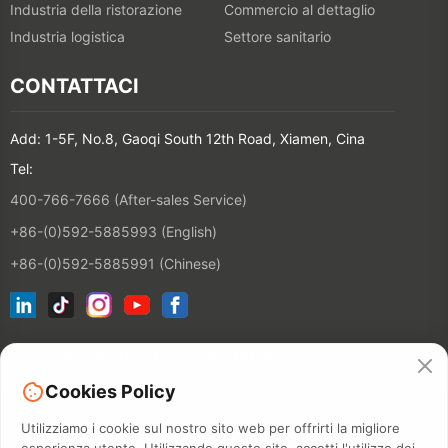
Industria della ristorazione
Commercio al dettaglio
Industria logistica
Settore sanitario
CONTATTACI
Add: 1-5F, No.8, Gaoqi South 12th Road, Xiamen, Cina
Tel:
400-766-7666 (After-sales Service)
+86-(0)592-5885993 (English)
+86-(0)592-5885991 (Chinese)
Iscriviti alla nostra newsletter
Cookies Policy
CONTATT
Utilizziamo i cookie sul nostro sito web per offrirti la migliore