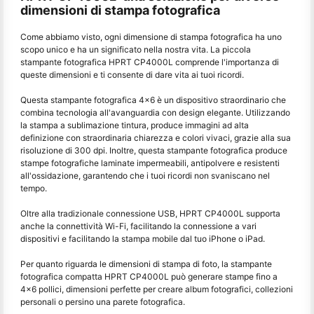
dimensioni di stampa fotografica
Come abbiamo visto, ogni dimensione di stampa fotografica ha uno
scopo unico e ha un significato nella nostra vita. La piccola
stampante fotografica HPRT CP4000L comprende l'importanza di
queste dimensioni e ti consente di dare vita ai tuoi ricordi.
Questa stampante fotografica 4x6 è un dispositivo straordinario che
combina tecnologia all'avanguardia con design elegante. Utilizzando
la stampa a sublimazione tintura, produce immagini ad alta
definizione con straordinaria chiarezza e colori vivaci, grazie alla sua
risoluzione di 300 dpi. Inoltre, questa stampante fotografica produce
stampe fotografiche laminate impermeabili, antipolvere e resistenti
all'ossidazione, garantendo che i tuoi ricordi non svaniscano nel
tempo.
Oltre alla tradizionale connessione USB, HPRT CP4000L supporta
anche la connettività Wi-Fi, facilitando la connessione a vari
dispositivi e facilitando la stampa mobile dal tuo iPhone o iPad.
Per quanto riguarda le dimensioni di stampa di foto, la stampante
fotografica compatta HPRT CP4000L può generare stampe fino a
4x6 pollici, dimensioni perfette per creare album fotografici, collezioni
personali o persino una parete fotografica.