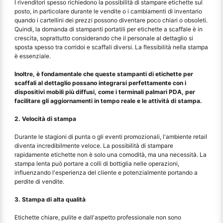
I rivenditori spesso richiedono la possibilità di stampare etichette sul
posto, in particolare durante le vendite o i cambiamenti di inventario
quando i cartellini dei prezzi possono diventare poco chiari o obsoleti.
Quindi, la domanda di stampanti portatili per etichette a scaffale è in
crescita, soprattutto considerando che il personale al dettaglio si
sposta spesso tra corridoi e scaffali diversi. La flessibilità nella stampa
è essenziale.
Inoltre, è fondamentale che queste stampanti di etichette per
scaffali al dettaglio possano integrarsi perfettamente con i
dispositivi mobili più diffusi, come i terminali palmari PDA, per
facilitare gli aggiornamenti in tempo reale e le attività di stampa.
2. Velocità di stampa
Durante le stagioni di punta o gli eventi promozionali, l'ambiente retail
diventa incredibilmente veloce. La possibilità di stampare
rapidamente etichette non è solo una comodità, ma una necessità. La
stampa lenta può portare a colli di bottiglia nelle operazioni,
influenzando l'esperienza del cliente e potenzialmente portando a
perdite di vendite.
3. Stampa di alta qualità
Etichette chiare, pulite e dall'aspetto professionale non sono