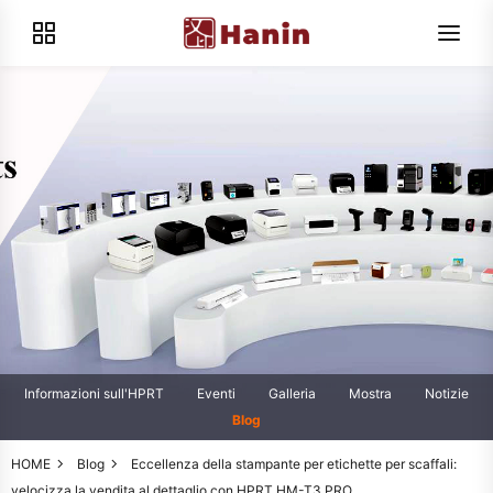
Informazioni sull'HPRT
Eventi
Galleria
Mostra
Notizie
Blog
HOME
Blog
Eccellenza della stampante per etichette per scaffali:
velocizza la vendita al dettaglio con HPRT HM-T3 PRO