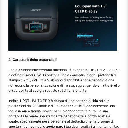
4. Caratteristiche espandibili
Per le aziende che cercano funzionalità avanzate, HPRT HM-T3 PRO
è dotato di moduli Wi-Fi opzionali ed è compatibile con i protocolli di
stampa CPCL/ZPL. I file SDK sono disponibili anche per coloro che
richiedono la personalizzazione di massa, aggiungendo un altro livello
di scalabilità al suo già robusto set di funzionalità.
Inoltre, HPRT HM-T3 PRO è dotato di una batteria al litio ad alte
prestazioni da 1800mAh e di un'interfaccia USB, che consente una
facile ricarica tramite power bank o caricabatterie auto. La sua
portabilità lo rende una stampante per etichette a bordo scaffale
ideale, specialmente per il personale al dettaglio che ha bisogno di
spostarsi tra i corridoi e aggiornare i tag degli scaffali alimentari o i tag