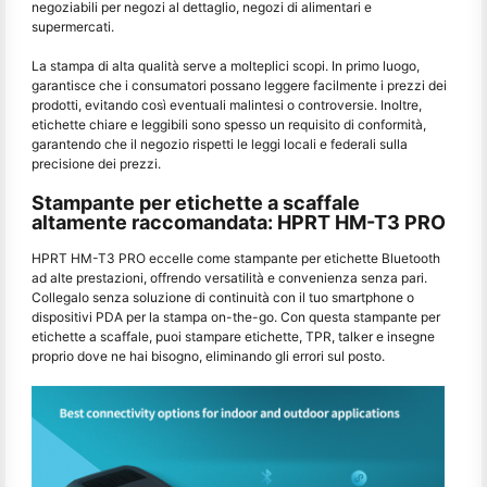
negoziabili per negozi al dettaglio, negozi di alimentari e
supermercati.
La stampa di alta qualità serve a molteplici scopi. In primo luogo,
garantisce che i consumatori possano leggere facilmente i prezzi dei
prodotti, evitando così eventuali malintesi o controversie. Inoltre,
etichette chiare e leggibili sono spesso un requisito di conformità,
garantendo che il negozio rispetti le leggi locali e federali sulla
precisione dei prezzi.
Stampante per etichette a scaffale
altamente raccomandata: HPRT HM-T3 PRO
HPRT HM-T3 PRO eccelle come stampante per etichette Bluetooth
ad alte prestazioni, offrendo versatilità e convenienza senza pari.
Collegalo senza soluzione di continuità con il tuo smartphone o
dispositivi PDA per la stampa on-the-go. Con questa stampante per
etichette a scaffale, puoi stampare etichette, TPR, talker e insegne
proprio dove ne hai bisogno, eliminando gli errori sul posto.