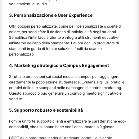
vari ambienti di studio.
3. Personalizzazione e User Experience
Offri opzioni personalizzate, come pelli personalizzate o scelte di
colore, per soddisfare il desiderio di individualità degli studenti.
Semplifica l'interfaccia utente e integra utili strumenti educativi
all'interno dell'app della stampante. Lavora con un produttore di
stampanti in grado di fornire soluzioni facili da usare e
personalizzabili.
4. Marketing strategico e Campus Engagement
Sfrutta le promozioni sui social media e campus per raggiungere
direttamente la popolazione studentesca. Evidenzia gli usi pratici e
creativi delle tue stampanti nelle campagne di content marketing.
Questo approccio può generare un coinvolgimento significativo e
vendite.
5. Supporto robusto e sostenibilità
Fornire un forte supporto clienti e enfatizzare le caratteristiche eco-
compatibili, che risuonano bene con i consumatori più giovani.
HPRT è un produttore leader di stampanti portatili di piccole