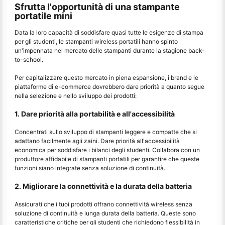
Sfrutta l'opportunità di una stampante
portatile mini
Data la loro capacità di soddisfare quasi tutte le esigenze di stampa
per gli studenti, le stampanti wireless portatili hanno spinto
un'impennata nel mercato delle stampanti durante la stagione back-
to-school.
Per capitalizzare questo mercato in piena espansione, i brand e le
piattaforme di e-commerce dovrebbero dare priorità a quanto segue
nella selezione e nello sviluppo dei prodotti:
1. Dare priorità alla portabilità e all'accessibilità
Concentrati sullo sviluppo di stampanti leggere e compatte che si
adattano facilmente agli zaini. Dare priorità all'accessibilità
economica per soddisfare i bilanci degli studenti. Collabora con un
produttore affidabile di stampanti portatili per garantire che queste
funzioni siano integrate senza soluzione di continuità.
2. Migliorare la connettività e la durata della batteria
Assicurati che i tuoi prodotti offrano connettività wireless senza
soluzione di continuità e lunga durata della batteria. Queste sono
caratteristiche critiche per gli studenti che richiedono flessibilità in