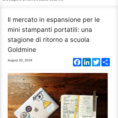
Il mercato in espansione per le
mini stampanti portatili: una
stagione di ritorno a scuola
Goldmine
Facebook
LinkedIn
Twitter
Shar
August 30, 2024