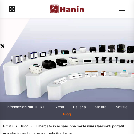
Informazioni sull'HPRT
Eventi
Galleria
Mostra
Notizie
Blog
HOME
Blog
Il mercato in espansione per le mini stampanti portatili:
una stagione di ritorno a scuola Goldmine