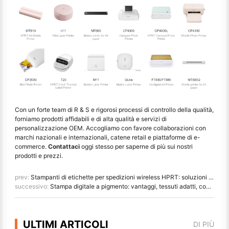
Con un forte team di R & S e rigorosi processi di controllo della qualità,
forniamo prodotti affidabili e di alta qualità e servizi di
personalizzazione OEM. Accogliamo con favore collaborazioni con
marchi nazionali e internazionali, catene retail e piattaforme di e-
commerce.
Contattaci
oggi stesso per saperne di più sui nostri
prodotti e prezzi.
prev:
Stampanti di etichette per spedizioni wireless HPRT: soluzioni affidabili per distributori e rivenditori
successivo:
Stampa digitale a pigmento: vantaggi, tessuti adatti, confronto con stampa a inchiostro tinto (2024)
ULTIMI ARTICOLI
DI PIÙ