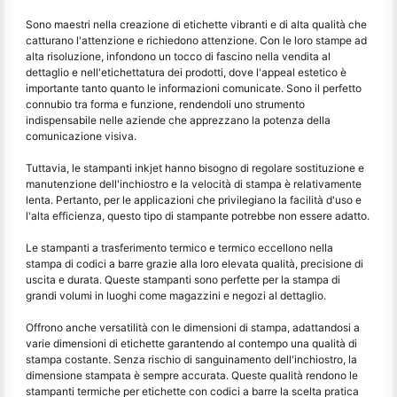
Sono maestri nella creazione di etichette vibranti e di alta qualità che
catturano l'attenzione e richiedono attenzione. Con le loro stampe ad
alta risoluzione, infondono un tocco di fascino nella vendita al
dettaglio e nell'etichettatura dei prodotti, dove l'appeal estetico è
importante tanto quanto le informazioni comunicate. Sono il perfetto
connubio tra forma e funzione, rendendoli uno strumento
indispensabile nelle aziende che apprezzano la potenza della
comunicazione visiva.
Tuttavia, le stampanti inkjet hanno bisogno di regolare sostituzione e
manutenzione dell'inchiostro e la velocità di stampa è relativamente
lenta. Pertanto, per le applicazioni che privilegiano la facilità d'uso e
l'alta efficienza, questo tipo di stampante potrebbe non essere adatto.
Le stampanti a trasferimento termico e termico eccellono nella
stampa di codici a barre grazie alla loro elevata qualità, precisione di
uscita e durata. Queste stampanti sono perfette per la stampa di
grandi volumi in luoghi come magazzini e negozi al dettaglio.
Offrono anche versatilità con le dimensioni di stampa, adattandosi a
varie dimensioni di etichette garantendo al contempo una qualità di
stampa costante. Senza rischio di sanguinamento dell'inchiostro, la
dimensione stampata è sempre accurata. Queste qualità rendono le
stampanti termiche per etichette con codici a barre la scelta pratica