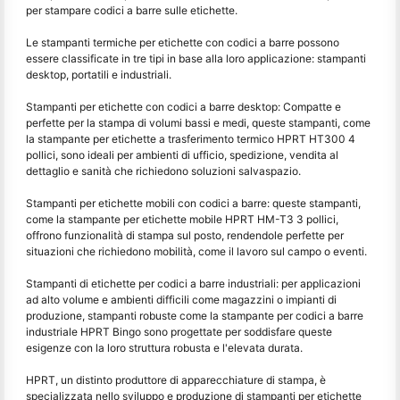
per stampare codici a barre sulle etichette.
Le stampanti termiche per etichette con codici a barre possono
essere classificate in tre tipi in base alla loro applicazione: stampanti
desktop, portatili e industriali.
Stampanti per etichette con codici a barre desktop: Compatte e
perfette per la stampa di volumi bassi e medi, queste stampanti, come
la stampante per etichette a trasferimento termico HPRT HT300 4
pollici, sono ideali per ambienti di ufficio, spedizione, vendita al
dettaglio e sanità che richiedono soluzioni salvaspazio.
Stampanti per etichette mobili con codici a barre: queste stampanti,
come la stampante per etichette mobile HPRT HM-T3 3 pollici,
offrono funzionalità di stampa sul posto, rendendole perfette per
situazioni che richiedono mobilità, come il lavoro sul campo o eventi.
Stampanti di etichette per codici a barre industriali: per applicazioni
ad alto volume e ambienti difficili come magazzini o impianti di
produzione, stampanti robuste come la stampante per codici a barre
industriale HPRT Bingo sono progettate per soddisfare queste
esigenze con la loro struttura robusta e l'elevata durata.
HPRT, un distinto produttore di apparecchiature di stampa, è
specializzata nello sviluppo e produzione di stampanti per etichette