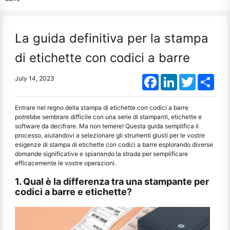
La guida definitiva per la stampa
di etichette con codici a barre
Facebook
LinkedIn
Twitter
Shar
July 14, 2023
Entrare nel regno della stampa di etichette con codici a barre
potrebbe sembrare difficile con una serie di stampanti, etichette e
software da decifrare. Ma non temere! Questa guida semplifica il
processo, aiutandovi a selezionare gli strumenti giusti per le vostre
esigenze di stampa di etichette con codici a barre esplorando diverse
domande significative e spianando la strada per semplificare
efficacemente le vostre operazioni.
1. Qual è la differenza tra una stampante per
codici a barre e etichette?