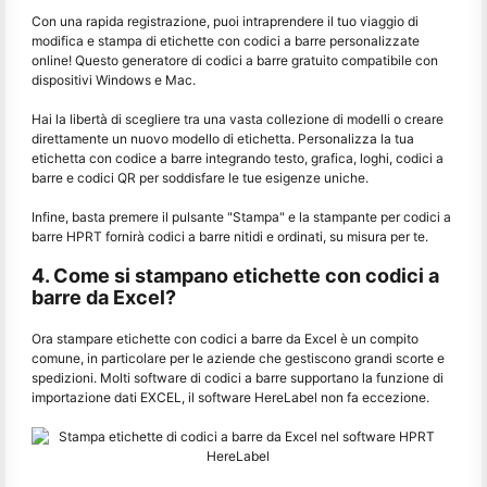
Con una rapida registrazione, puoi intraprendere il tuo viaggio di
modifica e stampa di etichette con codici a barre personalizzate
online! Questo generatore di codici a barre gratuito compatibile con
dispositivi Windows e Mac.
Hai la libertà di scegliere tra una vasta collezione di modelli o creare
direttamente un nuovo modello di etichetta. Personalizza la tua
etichetta con codice a barre integrando testo, grafica, loghi, codici a
barre e codici QR per soddisfare le tue esigenze uniche.
Infine, basta premere il pulsante "Stampa" e la stampante per codici a
barre HPRT fornirà codici a barre nitidi e ordinati, su misura per te.
4. Come si stampano etichette con codici a
barre da Excel?
Ora stampare etichette con codici a barre da Excel è un compito
comune, in particolare per le aziende che gestiscono grandi scorte e
spedizioni. Molti software di codici a barre supportano la funzione di
importazione dati EXCEL, il software HereLabel non fa eccezione.