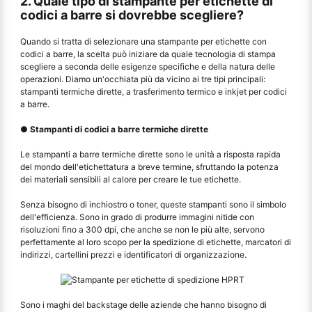
2. Quale tipo di stampante per etichette di
codici a barre si dovrebbe scegliere?
Quando si tratta di selezionare una stampante per etichette con
codici a barre, la scelta può iniziare da quale tecnologia di stampa
scegliere a seconda delle esigenze specifiche e della natura delle
operazioni. Diamo un'occhiata più da vicino ai tre tipi principali:
stampanti termiche dirette, a trasferimento termico e inkjet per codici
a barre.
● Stampanti di codici a barre termiche dirette
Le stampanti a barre termiche dirette sono le unità a risposta rapida
del mondo dell'etichettatura a breve termine, sfruttando la potenza
dei materiali sensibili al calore per creare le tue etichette.
Senza bisogno di inchiostro o toner, queste stampanti sono il simbolo
dell'efficienza. Sono in grado di produrre immagini nitide con
risoluzioni fino a 300 dpi, che anche se non le più alte, servono
perfettamente al loro scopo per la spedizione di etichette, marcatori di
indirizzi, cartellini prezzi e identificatori di organizzazione.
Sono i maghi del backstage delle aziende che hanno bisogno di