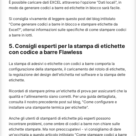
È possibile caricare dati EXCEL attraverso l'opzione "Dati locali", in
modo da generare codici a barre ed etichette in blocco sarà facile.
Si consiglia vivamente di leggere questo post del blog intitolato
"Come generare codici a barre in blocco e stampare etichette da
Excel?", otterrai informazioni sulle specifiche di come stampare codici
a barre in lotti.
5. Consigli esperti per la stampa di etichette
con codice a barre Flawless
La stampa di adesivi o etichette con codici a barre comporta la
configurazione della stampante, il caricamento del rotolo di etichette,
la regolazione del design dell'etichetta nel software e la stampa delle
etichette.
Ricordati di stampare prima un'etichetta di prova per assicurarti che la
qualità e l'allineamento siano corretti. Per una guida dettagliata,
consulta il nostro precedente post sul blog, "Come configurare e
installare una stampante termica per etichette".
Anche gli utenti di stampanti di etichette più esperti possono
incontrare problemi, come ombre di codici a barre non chiare sulle
etichette stampate. Ma non preoccupatevi - vi consigliamo di dare
un'occhiata a questo articolo intitolato "Come stampare codici a barre