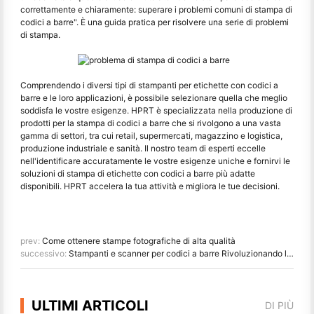
correttamente e chiaramente: superare i problemi comuni di stampa di
codici a barre". È una guida pratica per risolvere una serie di problemi
di stampa.
Comprendendo i diversi tipi di stampanti per etichette con codici a
barre e le loro applicazioni, è possibile selezionare quella che meglio
soddisfa le vostre esigenze. HPRT è specializzata nella produzione di
prodotti per la stampa di codici a barre che si rivolgono a una vasta
gamma di settori, tra cui retail, supermercati, magazzino e logistica,
produzione industriale e sanità. Il nostro team di esperti eccelle
nell'identificare accuratamente le vostre esigenze uniche e fornirvi le
soluzioni di stampa di etichette con codici a barre più adatte
disponibili. HPRT accelera la tua attività e migliora le tue decisioni.
prev:
Come ottenere stampe fotografiche di alta qualità
successivo:
Stampanti e scanner per codici a barre Rivoluzionando la gestione degli inventari su piccola scala
ULTIMI ARTICOLI
DI PIÙ