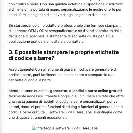
con codici a barre. Con una gamma eclettica di specifiche, risoluzioni
e dimensioni a portata di mano, personalizziamo le nostre offerte per
soddisfare le esigenze distintive di ogni segmento di clienti.
Se stai cercando un produttore professionale che fornisce stampanti
di etichette OEM / ODM personalizzate, o se ti senti sopraffatto dalla
decisione di scegliere la stampante di etichette giusta per la tua
applicazione pratica, non esitare a contattarci.
3. È possibile stampare le proprie etichette
di codice a barre?
Assolutamente! Con gli strumenti giusti e il software generatore di
codici a barre, puoi facilmente personalizzare e stampare le tue
etichette di codici a barre.
Mentre ci sono numerosi
generatori di codici a barre online gratuiti
facilmente accessibili tramite Google, c'è un numero limitato che offre
una vasta gamma di modelli di codici a barre personalizzati per vari
settori, dotati di potenti funzioni di editing e funzioni di generazione di
codici a barre gratuite. Il software HPRT HereLabel si distingue come
uno di questi strumenti eccezionali.