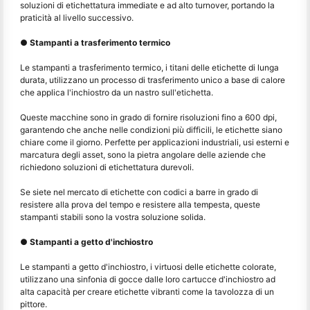
soluzioni di etichettatura immediate e ad alto turnover, portando la
praticità al livello successivo.
● Stampanti a trasferimento termico
Le stampanti a trasferimento termico, i titani delle etichette di lunga
durata, utilizzano un processo di trasferimento unico a base di calore
che applica l'inchiostro da un nastro sull'etichetta.
Queste macchine sono in grado di fornire risoluzioni fino a 600 dpi,
garantendo che anche nelle condizioni più difficili, le etichette siano
chiare come il giorno. Perfette per applicazioni industriali, usi esterni e
marcatura degli asset, sono la pietra angolare delle aziende che
richiedono soluzioni di etichettatura durevoli.
Se siete nel mercato di etichette con codici a barre in grado di
resistere alla prova del tempo e resistere alla tempesta, queste
stampanti stabili sono la vostra soluzione solida.
● Stampanti a getto d'inchiostro
Le stampanti a getto d'inchiostro, i virtuosi delle etichette colorate,
utilizzano una sinfonia di gocce dalle loro cartucce d'inchiostro ad
alta capacità per creare etichette vibranti come la tavolozza di un
pittore.