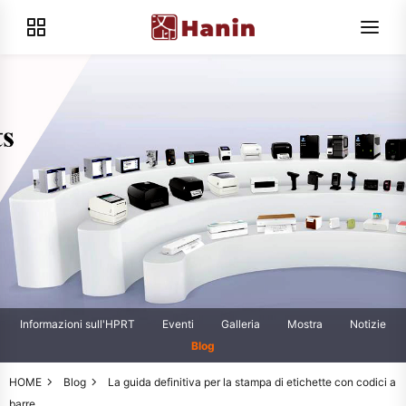
Informazioni sull'HPRT
Eventi
Galleria
Mostra
Notizie
Blog
HOME
Blog
La guida definitiva per la stampa di etichette con codici a
barre