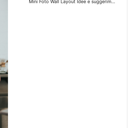
Mini Foto Wall Layout Idee e suggerimenti per la decorazione della camera da letto e del dormitorio