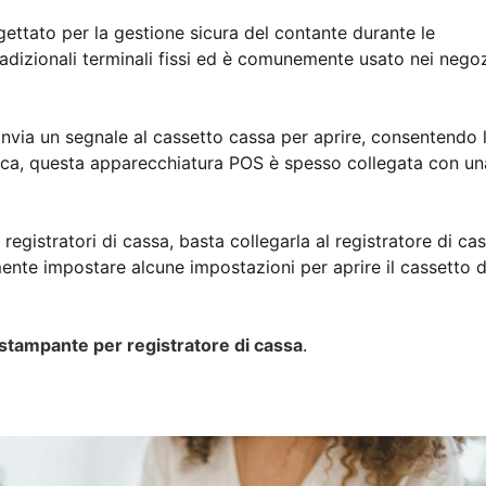
gettato per la gestione sicura del contante durante le
radizionali terminali fissi ed è comunemente usato nei negoz
invia un segnale al cassetto cassa per aprire, consentendo 
atica, questa apparecchiatura POS è spesso collegata con un
stratori di cassa, basta collegarla al registratore di ca
mente impostare alcune impostazioni per aprire il cassetto d
tampante per registratore di cassa
.