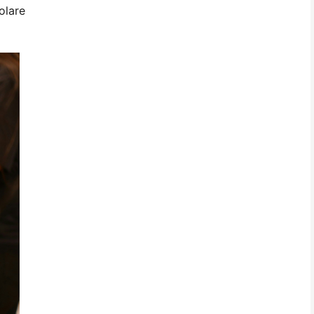
olare