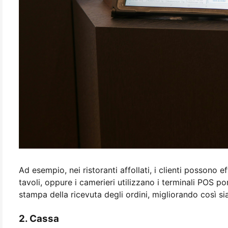
Ad esempio, nei ristoranti affollati, i clienti possono e
tavoli, oppure i camerieri utilizzano i terminali POS po
stampa della ricevuta degli ordini, migliorando così sia 
2. Cassa