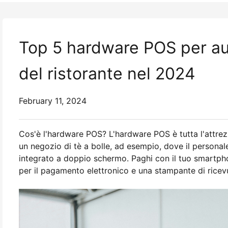
Top 5 hardware POS per aum
del ristorante nel 2024
February 11, 2024
Cos'è l'hardware POS? L'hardware POS è tutta l'attre
un negozio di tè a bolle, ad esempio, dove il personal
integrato a doppio schermo. Paghi con il tuo smartp
per il pagamento elettronico e una stampante di ricevu