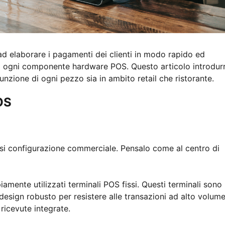
ad elaborare i pagamenti dei clienti in modo rapido ed
i ogni componente hardware POS. Questo articolo introdurr
funzione di ogni pezzo sia in ambito retail che ristorante.
OS
asi configurazione commerciale. Pensalo come al centro di
amente utilizzati terminali POS fissi. Questi terminali sono
design robusto per resistere alle transazioni ad alto volume
ricevute integrate.