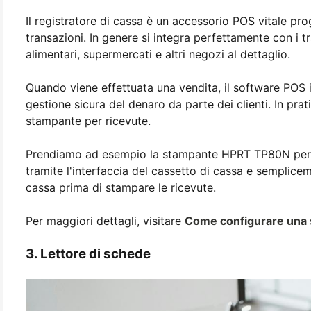
Il registratore di cassa è un accessorio POS vitale pro
transazioni. In genere si integra perfettamente con i t
alimentari, supermercati e altri negozi al dettaglio.
Quando viene effettuata una vendita, il software POS 
gestione sicura del denaro da parte dei clienti. In pr
stampante per ricevute.
Prendiamo ad esempio la stampante HPRT TP80N per regi
tramite l'interfaccia del cassetto di cassa e semplice
cassa prima di stampare le ricevute.
Per maggiori dettagli, visitare
Come configurare una s
3. Lettore di schede