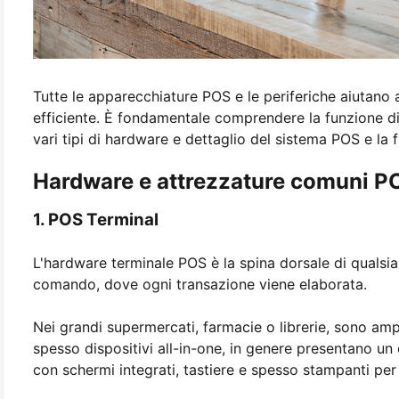
Tutte le apparecchiature POS e le periferiche aiutano 
efficiente. È fondamentale comprendere la funzione d
vari tipi di hardware e dettaglio del sistema POS e la 
Hardware e attrezzature comuni P
1. POS Terminal
L'hardware terminale POS è la spina dorsale di qualsi
comando, dove ogni transazione viene elaborata.
Nei grandi supermercati, farmacie o librerie, sono ampi
spesso dispositivi all-in-one, in genere presentano un 
con schermi integrati, tastiere e spesso stampanti per 