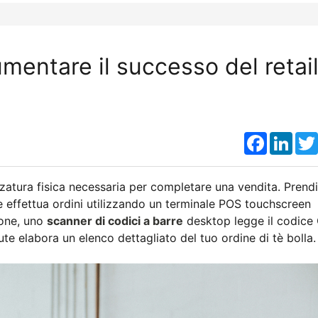
entare il successo del retail
Faceboo
Link
zzatura fisica necessaria per completare una vendita. Pren
e effettua ordini utilizzando un terminale POS touchscreen
hone, uno
scanner di codici a barre
desktop legge il codice
te elabora un elenco dettagliato del tuo ordine di tè bolla.