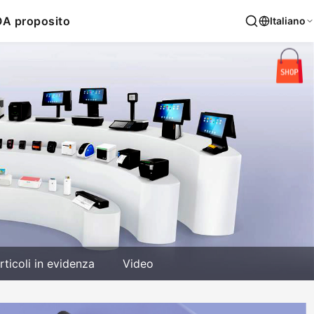
O
A proposito
Italiano
rticoli in evidenza
Video