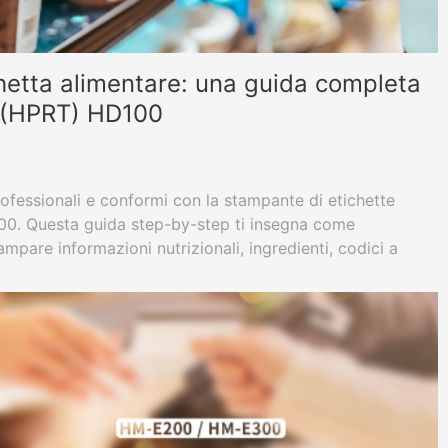
hetta alimentare: una guida completa
n (HPRT) HD100
rofessionali e conformi con la stampante di etichette
00. Questa guida step-by-step ti insegna come
mpare informazioni nutrizionali, ingredienti, codici a
r qualsiasi prodotto alimentare.