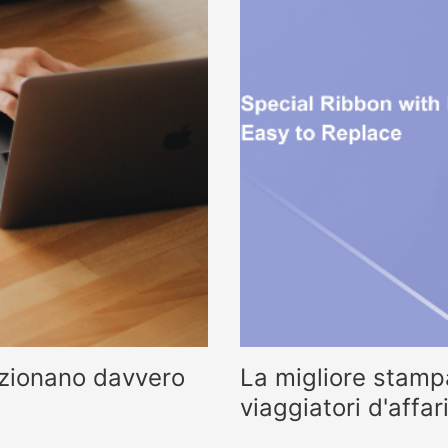
nzionano davvero
La migliore stamp
viaggiatori d'aff