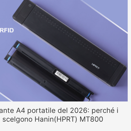
ante A4 portatile del 2026: perché i
ari scelgono Hanin(HPRT) MT800