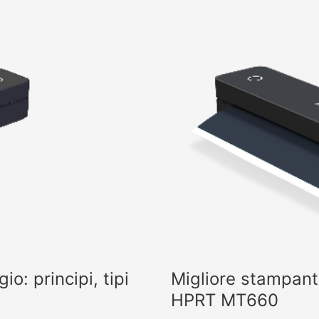
o: principi, tipi
Migliore stampant
HPRT MT660