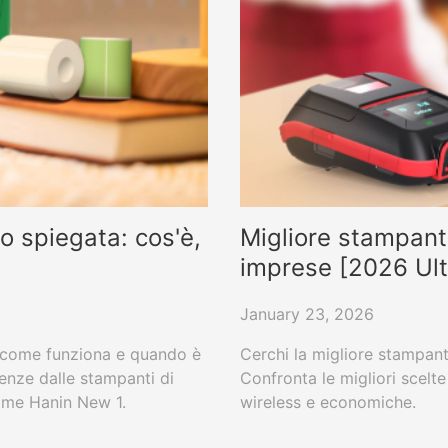
o spiegata: cos'è,
Migliore stampante
imprese [2026 Ul
January 23, 2026
, come funziona e quando è
Cerchi la migliore stampant
renze dalle stampanti di
Confronta le migliori scelte
come Hanin New 1.
wireless e economiche.