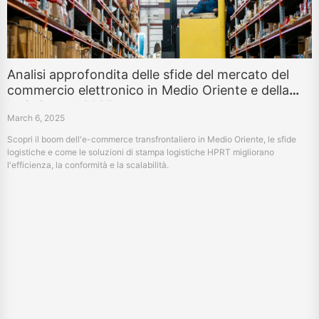
Analisi approfondita delle sfide del mercato del
commercio elettronico in Medio Oriente e della
logistica nel 2025
March 6, 2025
Scopri il boom dell'e-commerce transfrontaliero in Medio Oriente, le sfide
logistiche e come le soluzioni di stampa logistiche HPRT migliorano
l'efficienza, la conformità e la scalabilità.