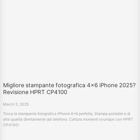
Migliore stampante fotografica 4x6 iPhone 2025?
Revisione HPRT CP4100
March 3, 2025
Trova la stampante fotografica iPhone 4x6 perfetta. Stampa portatile e di
alta qualità direttamente dal telefono. Cattura momenti ovunque con HPRT
CP4100!