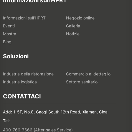
Soluzioni
Industria della ristorazione
Commercio al dettaglio
Industria logistica
Settore sanitario
CONTATTACI
Add: 1-5F, No.8, Gaoqi South 12th Road, Xiamen, Cina
Tel:
400-766-7666 (After-sales Service)
+86-(0)592-5885993 (English)
+86-(0)592-5885991 (Chinese)
Iscriviti alla nostra newsletter