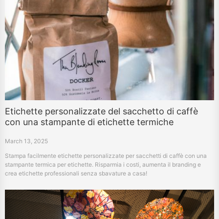
Etichette personalizzate del sacchetto di caffè
con una stampante di etichette termiche
March 13, 2025
Stampa facilmente etichette personalizzate per sacchetti di caffè con una
stampante termica per etichette. Risparmia i costi, aumenta il branding e
crea etichette professionali senza sbavature a casa!