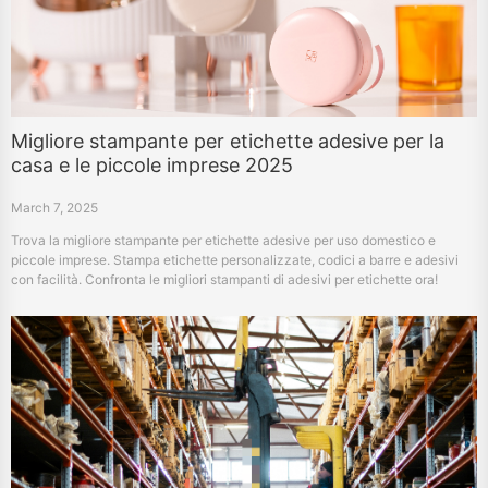
Migliore stampante per etichette adesive per la
casa e le piccole imprese 2025
March 7, 2025
Trova la migliore stampante per etichette adesive per uso domestico e
piccole imprese. Stampa etichette personalizzate, codici a barre e adesivi
con facilità. Confronta le migliori stampanti di adesivi per etichette ora!