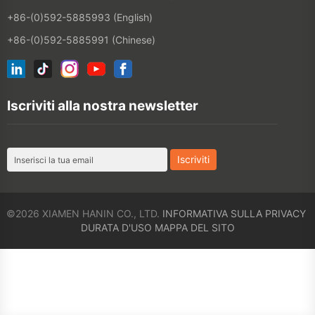
©2026 XIAMEN HANIN CO., LTD.
INFORMATIVA SULLA PRIVACY
DURATA D'USO
MAPPA DEL SITO