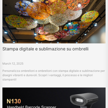
Stampa digitale e sublimazione su ombrelli
March 12, 2025
Personalizza ombrelloni e ombrelloni con stampa digitale e sublimazione per
disegni vibranti e durevoli. Scopri i vantaggi, il processo e le migliori
stampanti!