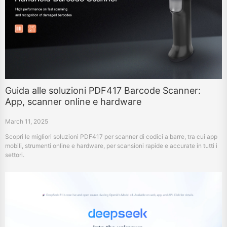
Guida alle soluzioni PDF417 Barcode Scanner:
App, scanner online e hardware
March 11, 2025
Scopri le migliori soluzioni PDF417 per scanner di codici a barre, tra cui app
mobili, strumenti online e hardware, per scansioni rapide e accurate in tutti i
settori.