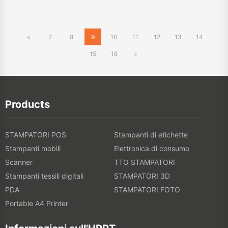
Products
STAMPATORI POS
Stampanti di etichette
Stampanti mobili
Elettronica di consumo
Scanner
TTO STAMPATORI
Stampanti tessili digitali
STAMPATORI 3D
PDA
STAMPATORI FOTO
Portable A4 Printer
Informazioni sull'HPRT
Informazioni sull'HPRT
Negozio online
Eventi
Galleria
Mostra
Notizie
Blog