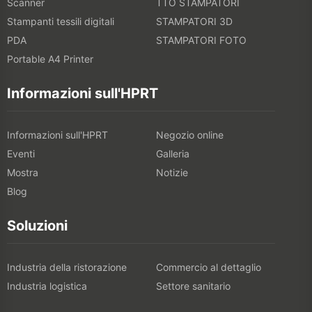
Scanner
TTO STAMPATORI
Stampanti tessili digitali
STAMPATORI 3D
PDA
STAMPATORI FOTO
Portable A4 Printer
Informazioni sull'HPRT
Informazioni sull'HPRT
Negozio online
Eventi
Galleria
Mostra
Notizie
Blog
Soluzioni
Industria della ristorazione
Commercio al dettaglio
Industria logistica
Settore sanitario