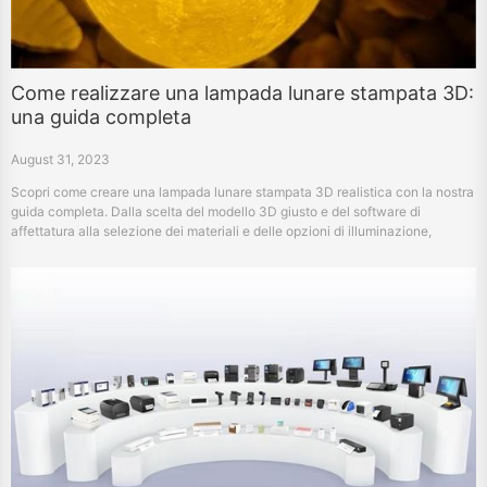
Come realizzare una lampada lunare stampata 3D:
una guida completa
August 31, 2023
Scopri come creare una lampada lunare stampata 3D realistica con la nostra
guida completa. Dalla scelta del modello 3D giusto e del software di
affettatura alla selezione dei materiali e delle opzioni di illuminazione,
copriamo tutto. Ideale per gli appassionati di stampa 3D e DIYers.