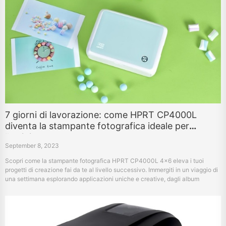
7 giorni di lavorazione: come HPRT CP4000L
diventa la stampante fotografica ideale per
l'artigianato
September 8, 2023
Scopri come la stampante fotografica HPRT CP4000L 4x6 eleva i tuoi
progetti di creazione fai da te al livello successivo. Immergiti in un viaggio di
una settimana esplorando applicazioni uniche e creative, dagli album
fotografici personalizzati alle guide di cucina personalizzate.