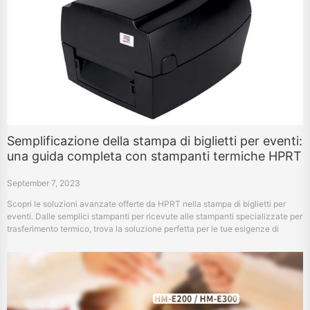
Semplificazione della stampa di biglietti per eventi:
una guida completa con stampanti termiche HPRT
September 7, 2023
Scopri le soluzioni avanzate offerte da HPRT nella stampa di biglietti per
eventi. Dalle semplici stampanti per ricevute alle stampanti specializzate per
trasferimento termico, trova la soluzione perfetta per le tue esigenze di
biglietteria per eventi.