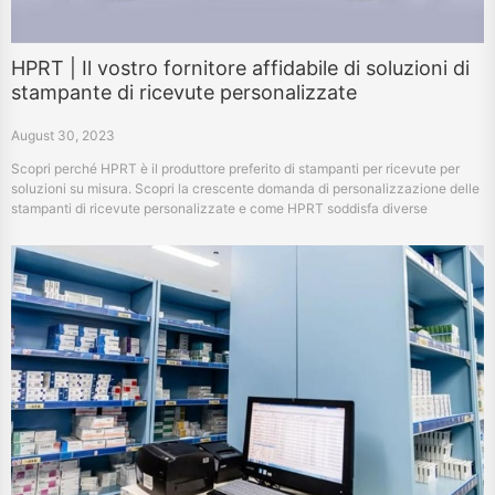
HPRT | Il vostro fornitore affidabile di soluzioni di
stampante di ricevute personalizzate
August 30, 2023
Scopri perché HPRT è il produttore preferito di stampanti per ricevute per
soluzioni su misura. Scopri la crescente domanda di personalizzazione delle
stampanti di ricevute personalizzate e come HPRT soddisfa diverse
esigenze aziendali con stampanti di alta qualità ed efficienti.