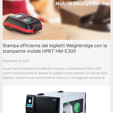
Stampa efficiente dei biglietti Weighbridge con la
stampante mobile HPRT HM-E300
September 6, 2023
Scopri come le stampanti mobili per ricevute, in particolare l'HM-E300,
stanno rivoluzionando la stampa di biglietti a ponte pesato nel settore della
logistica. Scopri le sue caratteristiche chiave e i vantaggi per soluzioni di
stampa efficienti, accurate e mobili.