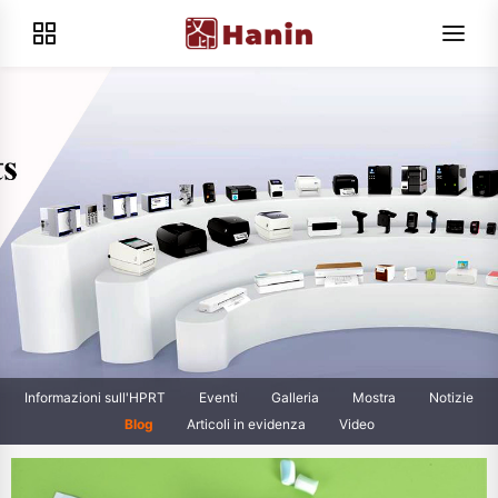
Informazioni sull'HPRT
Eventi
Galleria
Mostra
Notizie
Blog
Articoli in evidenza
Video