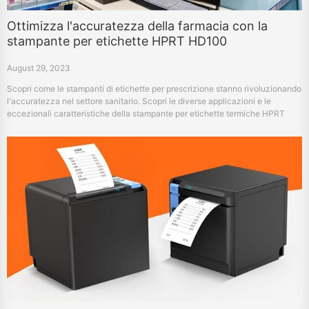
Ottimizza l'accuratezza della farmacia con la
stampante per etichette HPRT HD100
August 29, 2023
Scopri come le stampanti di etichette per prescrizione stanno rivoluzionando
l'accuratezza nel settore sanitario. Scopri le diverse applicazioni e le
eccezionali caratteristiche della stampante per etichette termiche HPRT
HD100.