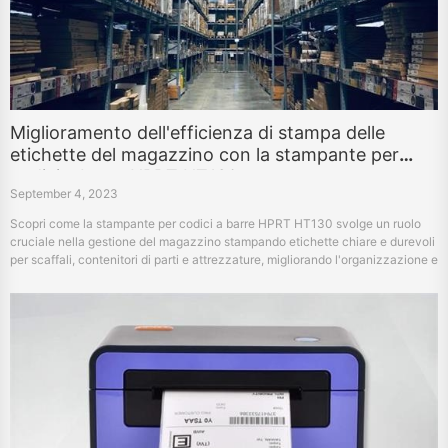
Miglioramento dell'efficienza di stampa delle
etichette del magazzino con la stampante per
codici a barre HPRT HT130
September 4, 2023
Scopri come la stampante per codici a barre HPRT HT130 svolge un ruolo
cruciale nella gestione del magazzino stampando etichette chiare e durevoli
per scaffali, contenitori di parti e attrezzature, migliorando l'organizzazione e
la sicurezza dell'inventario.