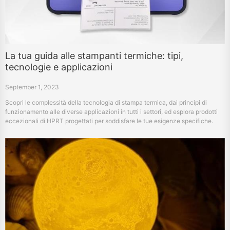
La tua guida alle stampanti termiche: tipi,
tecnologie e applicazioni
September 1, 2023
Scopri le complessità della tecnologia di stampa termica, dai principi di
funzionamento alle diverse applicazioni in tutti i settori, ed esplora prodotti
eccezionali di HPRT progettati per soddisfare le tue esigenze specifiche.