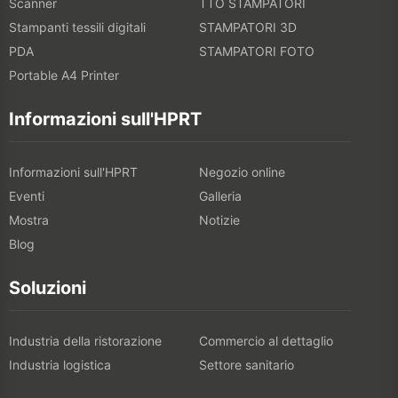
Scanner
TTO STAMPATORI
Stampanti tessili digitali
STAMPATORI 3D
PDA
STAMPATORI FOTO
Portable A4 Printer
Informazioni sull'HPRT
Informazioni sull'HPRT
Negozio online
Eventi
Galleria
Mostra
Notizie
Blog
Soluzioni
Industria della ristorazione
Commercio al dettaglio
Industria logistica
Settore sanitario