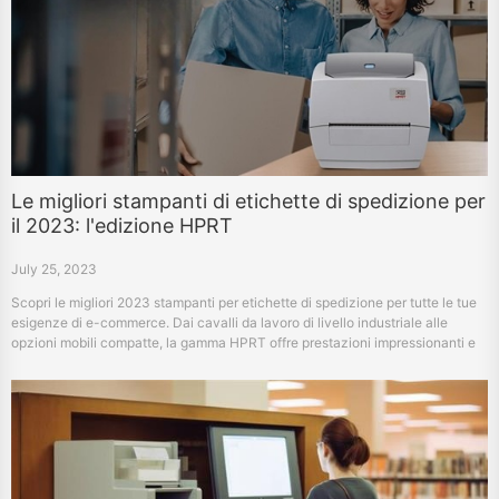
Le migliori stampanti di etichette di spedizione per
il 2023: l'edizione HPRT
July 25, 2023
Scopri le migliori 2023 stampanti per etichette di spedizione per tutte le tue
esigenze di e-commerce. Dai cavalli da lavoro di livello industriale alle
opzioni mobili compatte, la gamma HPRT offre prestazioni impressionanti e
una notevole compatibilità.