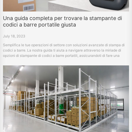
Una guida completa per trovare la stampante di
codici a barre portatile giusta
July 18, 2023
Semplifica le tue operazioni di settore con soluzioni avanzate di stampa di
codici a barre. La nostra guida ti aiuta a navigare attraverso la miriade di
opzioni di stampante di codici a barre portatili, assicurandoti di fare una
scelta informata che si adatta alle tue esigenze specifiche.