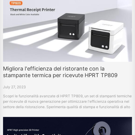
Migliora l'efficienza del ristorante con la
stampante termica per ricevute HPRT TP809
July 27, 2023
Scopri le funzionalità avanzate di HPRT TP809, un set di stampanti termiche
per ricevute di nuova generazione per ottimizzare l'efficienza operativa nel
settore della ristorazione. Sperimenta qualità di stampa e funzionalità di alto
livello per una migliore soddisfazione del cliente.