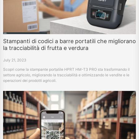
Stampanti di codici a barre portatili che migliorano
la tracciabilità di frutta e verdura
July 21, 2023
Scopri come la stampante portatile HPRT HM-T3 PRO sta trasformando il
settore agricolo, migliorando la tracciabilità e ottimizzando le vendite e le
operazioni dei prodotti agricoli.