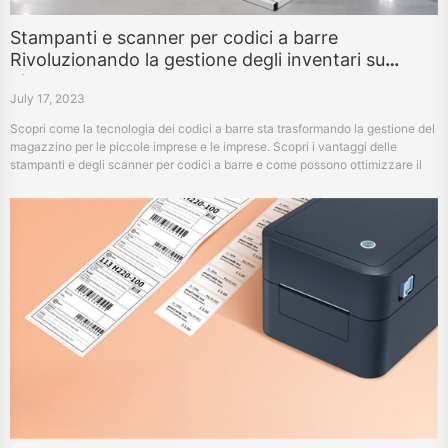
Stampanti e scanner per codici a barre
Rivoluzionando la gestione degli inventari su
piccola scala
July 17, 2023
Scopri come la tecnologia dei codici a barre sta trasformando la gestione del
magazzino per le piccole imprese e le imprese. Scopri i vantaggi delle
stampanti e degli scanner per codici a barre e come possono ottimizzare il
controllo dell'inventario.