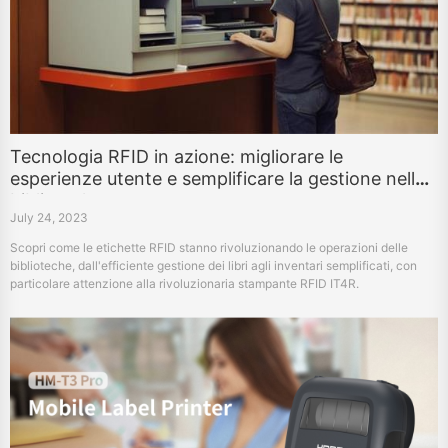
Tecnologia RFID in azione: migliorare le
esperienze utente e semplificare la gestione nelle
biblioteche
July 24, 2023
Scopri come le etichette RFID stanno rivoluzionando le operazioni delle
biblioteche, dall'efficiente gestione dei libri agli inventari semplificati, con
particolare attenzione alla rivoluzionaria stampante RFID IT4R.