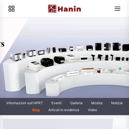
Informazioni sull'HPRT
Eventi
Galleria
Mostra
Notizie
Blog
Articoli in evidenza
Video