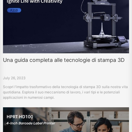
Una guida completa alle tecnologie di stampa 3D
July 26, 2023
Scopri l'impatto trasformativo della tecnologia di stampa 3D sulla nostra vita
quotidiana. Esplora il suo meccanismo di lavoro, i vari tipi e le potenziali
applicazioni in numerosi campi.