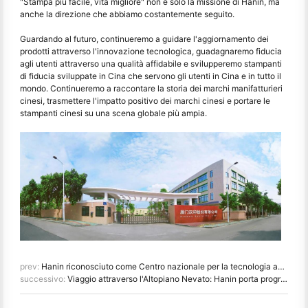
"Stampa più facile, vita migliore" non è solo la missione di Hanin, ma
anche la direzione che abbiamo costantemente seguito.
Guardando al futuro, continueremo a guidare l'aggiornamento dei
prodotti attraverso l'innovazione tecnologica, guadagnaremo fiducia
agli utenti attraverso una qualità affidabile e svilupperemo stampanti
di fiducia sviluppate in Cina che servono gli utenti in Cina e in tutto il
mondo. Continueremo a raccontare la storia dei marchi manifatturieri
cinesi, trasmettere l'impatto positivo dei marchi cinesi e portare le
stampanti cinesi su una scena globale più ampia.
prev:
Hanin riconosciuto come Centro nazionale per la tecnologia aziendale per la leadership nell'innovazione
successivo:
Viaggio attraverso l'Altopiano Nevato: Hanin porta programmi di educazione fotografica ai bambini di Qamdo