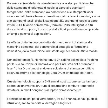
Dai meccanismi della stampante termica alle stampanti termiche,
dalle stampanti di etichette di codici a barre alle stampanti
fotografiche, dalle stampanti A4 domestiche alle stampanti laser
monocromatiche e alle macchine di marcatura laser industriali, e oltre
alle stampanti tessili digitali, stampanti 3D, scanner di codici a barre,
lettori RFID, bilance commerciali, terminali POS intelligenti e altri
dispositivi di supporto, il nostro portafoglio di prodotti ora comprende
un'ampia gamma di applicazioni.
Le offerte di Hanin coprono tutto, dai meccanismi di stampa alle
macchine complete, dal commercio al dettaglio all'istruzione
domestica, dalla produzione industriale agli scenari di ufficio mobile.
Non molto tempo fa, Hanin ha tenuto un salone dei media a Pechino
per la sua soluzione di innovazione per l'industria delle stampanti
laser "Ultra Drum", mostrando una soluzione di stampa per ufficio
costruita attorno alla tecnologia Ultra Drum sviluppata da Hanin.
Questa tecnologia supporta 3-5 anni di sostituzione senza tamburo,
adotta un'innovativa struttura di separazione tamburo-toner ed è
dotata di un chip Loongson sviluppato domesticamente.
Fornisce soluzioni per diversi settori, tra cui finanza, servizi pubblici,
istruzione, sanità, vendita al dettaglio e logistica.