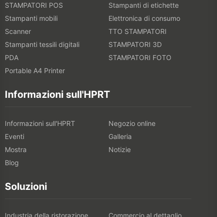
STAMPATORI POS
Stampanti di etichette
Stampanti mobili
Elettronica di consumo
Scanner
TTO STAMPATORI
Stampanti tessili digitali
STAMPATORI 3D
PDA
STAMPATORI FOTO
Portable A4 Printer
Informazioni sull'HPRT
Informazioni sull'HPRT
Negozio online
Eventi
Galleria
Mostra
Notizie
Blog
Soluzioni
Industria della ristorazione
Commercio al dettaglio