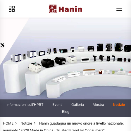
Informazioni sull'HPRT
Eventi
Galleria
Mostra
Notizie
Blog
HOME
Notizie
Hanin guadagna un nuovo onore a livello nazionale:
nominato "2026 Made in China · Trusted Brand by Consumers"