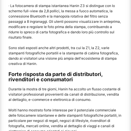
· La fotocamera di stampa istantanea Hanin Z3 si distingue con lo
schermo full-view da 2,8 pollici, la messa a fuoco automatica, la
connessione Bluetooth e la manopola rotativa del filtro senza
passaggi a 8 ingranaggi. Gli utenti possono visualizzare in anteprima,
modificare e regolare le foto prima della stampa, contribuendo a
ridurre lo spreco di carta fotografica e dando loro più controllo sul
risultato finale.
Sono stati esposti anche altri prodotti, tra cui la Z1, la Z2, varie
stampanti fotografiche portatili e la stampante di cabina fotografica,
dando ai visitatori una visione più ampia dell'ecosistema di stampa
creativa di Hanin.
Forte risposta da parte di distributori,
rivenditori e consumatori
Durante la mostra di tre giorni, Hanin ha accolto un flusso costante di
visitatori professionali provenienti da canali di distribuzione, vendita
al dettaglio, e-commerce e elettronica di consumo.
Molti hanno mostrato forte interesse per il potenziale commerciale
delle fotocamere istantanee e delle stampanti fotografiche portatili, in
particolare per negozi di regali, negozi di lifestyle, rivenditori di
fotografia, mercati online, vendita al dettaglio di viaggi e canali di