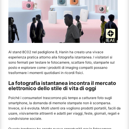
Al stand 8C02 nel padiglione 8, Hanin ha creato una vivace
esperienza pratica attorno alla fotografia istantanea. I visitatori si
sono fermati per testare le fotocamere, scattare foto, stamparle sul
posto e esplorare come i prodotti di imaging compatti possano
trasformare i momenti quotidiani in ricordi fisici.
La fotografia istantanea incontra il mercato
elettronico dello stile di vita di oggi
Poiché i consumatori trascorrono più tempo a catturare foto sugli
smartphone, la domanda di memorie stampate non è scomparsa.
Invece, si è evoluta. Molti utenti ora vogliono prodotti portatili, facili da
usare, visivamente attraenti e adatti per viaggi, feste, giornali, regali e
condivisione sociale.
Questa tendenza ha aperto nuove opportunità per le fotocamere