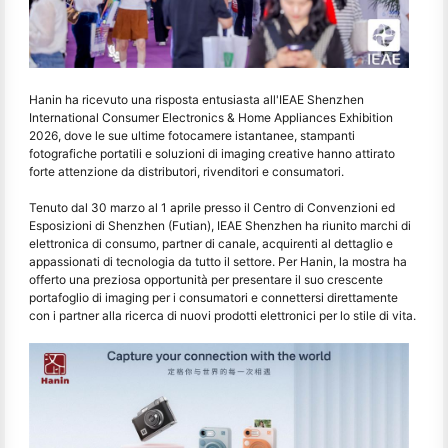
Hanin ha ricevuto una risposta entusiasta all'IEAE Shenzhen
International Consumer Electronics & Home Appliances Exhibition
2026, dove le sue ultime fotocamere istantanee, stampanti
fotografiche portatili e soluzioni di imaging creative hanno attirato
forte attenzione da distributori, rivenditori e consumatori.
Tenuto dal 30 marzo al 1 aprile presso il Centro di Convenzioni ed
Esposizioni di Shenzhen (Futian), IEAE Shenzhen ha riunito marchi di
elettronica di consumo, partner di canale, acquirenti al dettaglio e
appassionati di tecnologia da tutto il settore. Per Hanin, la mostra ha
offerto una preziosa opportunità per presentare il suo crescente
portafoglio di imaging per i consumatori e connettersi direttamente
con i partner alla ricerca di nuovi prodotti elettronici per lo stile di vita.