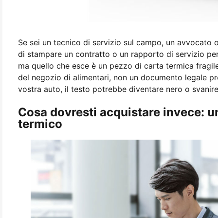
Se sei un tecnico di servizio sul campo, un avvocato o
di stampare un contratto o un rapporto di servizio per 
ma quello che esce è un pezzo di carta termica fragi
del negozio di alimentari, non un documento legale pro
vostra auto, il testo potrebbe diventare nero o svanire
Cosa dovresti acquistare invece: u
termico