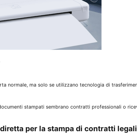
?
arta normale, ma solo se utilizzano tecnologia di trasferime
 documenti stampati sembrano contratti professionali o rice
retta per la stampa di contratti legali