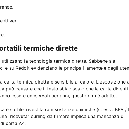
ranee.
nti veri.
re.
rtatili termiche dirette
 utilizzano la tecnologia termica diretta. Sebbene sia
ci e su Reddit evidenziano le principali lamentele degli uten
a carta termica diretta è sensibile al calore. L'esposizione a
lda può causare che il testo sbiadisca o che la carta diventi
evono essere conservati per anni, questo non è adatto.
ca è sottile, rivestita con sostanze chimiche (spesso BPA /
una "ricevuta" curling da firmare implica una mancanza di
 di carta A4.