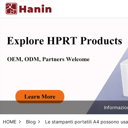
Informazio
HOME
Blog
Le stampanti portatili A4 possono us