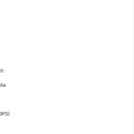
ti:
lla
 BPS)