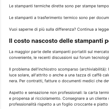
Le stampanti termiche dirette sono per stampe tempo
Le stampanti a trasferimento termico sono per docume
Vuoi saperne di più sulla differenza? Continua a legge
Il costo nascosto delle stampanti po
La maggior parte delle stampanti portatili sul mercato
conveniente, le recenti discussioni sui forum tecnologi
Il problema dell'inchiostro scomparso (archiviabilità): l
luce solare, all'attrito o anche a una tazza di caffè ca
nera. Per contratti, fatture o documenti medici che d
Aspetto e sensazione non professionali: la carta termi
e propensa al ricciolamento. Consegnare a un cliente 
professionalità rispetto a un foglio croccante e piatto