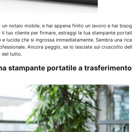
 un notaio mobile, e hai appena finito un lavoro e hai biso
il tuo cliente per firmare, estraggi la tua stampante portati
le e lucida che si ingrossa immediatamente. Sembra una ric
fessionale. Ancora peggio, se lo lasciate sul cruscotto del
 del tutto.
na stampante portatile a trasferimento