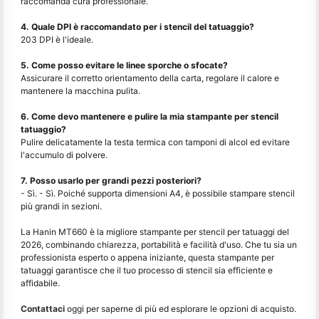
raccomanda cura professionale.
4. Quale DPI è raccomandato per i stencil del tatuaggio?
203 DPI è l'ideale.
5. Come posso evitare le linee sporche o sfocate?
Assicurare il corretto orientamento della carta, regolare il calore e
mantenere la macchina pulita.
6. Come devo mantenere e pulire la mia stampante per stencil
tatuaggio?
Pulire delicatamente la testa termica con tamponi di alcol ed evitare
l'accumulo di polvere.
7. Posso usarlo per grandi pezzi posteriori?
- Sì. - Sì. Poiché supporta dimensioni A4, è possibile stampare stencil
più grandi in sezioni.
La Hanin MT660 è la migliore stampante per stencil per tatuaggi del
2026, combinando chiarezza, portabilità e facilità d'uso. Che tu sia un
professionista esperto o appena iniziante, questa stampante per
tatuaggi garantisce che il tuo processo di stencil sia efficiente e
affidabile.
Contattaci
oggi per saperne di più ed esplorare le opzioni di acquisto.