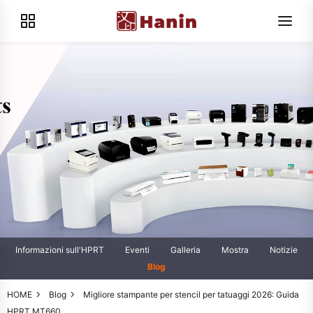
Informazioni sull'HPRT
Eventi
Galleria
Mostra
Notizie
Blog
HOME
Blog
Migliore stampante per stencil per tatuaggi 2026: Guida
HPRT MT660