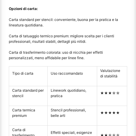
Opzioni di carta:
Carta standard per stencil: conveniente, buona per la pratica e la
lineatura quotidiana.
Carta di tatuaggio termico premium: migliore scelta per i clienti
professionali, risultati stabili, dettagli più nitidi.
Carta di trasferimento colorata: uso di nicchia per effetti
personalizzati, meno affidabile per linee fine.
Valutazione
Tipo di carta
Uso raccomandato
di stabilità
Carta standard per
Linework quotidiano,
★★★☆☆
stencil
pratica
Carta termica
Stencil professionali,
★★★★★
premium
belle arti
Carta di
Effetti speciali, esigenze
trasferimento
★★☆☆☆