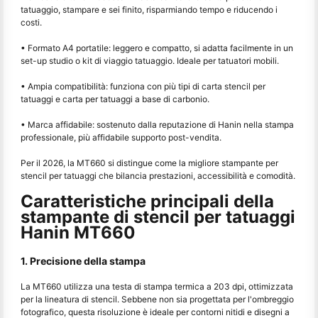
tatuaggio, stampare e sei finito, risparmiando tempo e riducendo i
costi.
• Formato A4 portatile: leggero e compatto, si adatta facilmente in un
set-up studio o kit di viaggio tatuaggio. Ideale per tatuatori mobili.
• Ampia compatibilità: funziona con più tipi di carta stencil per
tatuaggi e carta per tatuaggi a base di carbonio.
• Marca affidabile: sostenuto dalla reputazione di Hanin nella stampa
professionale, più affidabile supporto post-vendita.
Per il 2026, la MT660 si distingue come la migliore stampante per
stencil per tatuaggi che bilancia prestazioni, accessibilità e comodità.
Caratteristiche principali della
stampante di stencil per tatuaggi
Hanin MT660
1. Precisione della stampa
La MT660 utilizza una testa di stampa termica a 203 dpi, ottimizzata
per la lineatura di stencil. Sebbene non sia progettata per l'ombreggio
fotografico, questa risoluzione è ideale per contorni nitidi e disegni a