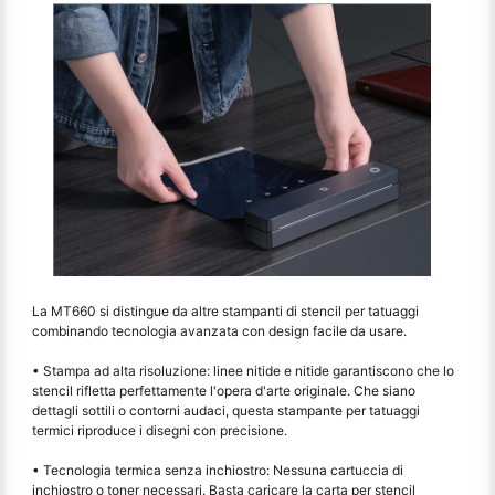
La MT660 si distingue da altre stampanti di stencil per tatuaggi
combinando tecnologia avanzata con design facile da usare.
• Stampa ad alta risoluzione: linee nitide e nitide garantiscono che lo
stencil rifletta perfettamente l'opera d'arte originale. Che siano
dettagli sottili o contorni audaci, questa stampante per tatuaggi
termici riproduce i disegni con precisione.
• Tecnologia termica senza inchiostro: Nessuna cartuccia di
inchiostro o toner necessari. Basta caricare la carta per stencil