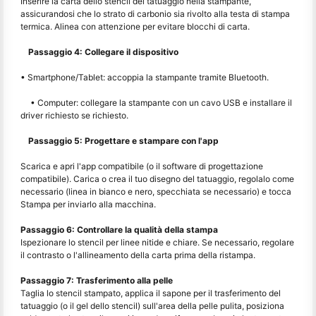
Inserire la carta dello stencil del tatuaggio nella stampante,
assicurandosi che lo strato di carbonio sia rivolto alla testa di stampa
termica. Alinea con attenzione per evitare blocchi di carta.
Passaggio 4: Collegare il dispositivo
• Smartphone/Tablet: accoppia la stampante tramite Bluetooth.
• Computer: collegare la stampante con un cavo USB e installare il
driver richiesto se richiesto.
Passaggio 5: Progettare e stampare con l'app
Scarica e apri l'app compatibile (o il software di progettazione
compatibile). Carica o crea il tuo disegno del tatuaggio, regolalo come
necessario (linea in bianco e nero, specchiata se necessario) e tocca
Stampa per inviarlo alla macchina.
Passaggio 6: Controllare la qualità della stampa
Ispezionare lo stencil per linee nitide e chiare. Se necessario, regolare
il contrasto o l'allineamento della carta prima della ristampa.
Passaggio 7: Trasferimento alla pelle
Taglia lo stencil stampato, applica il sapone per il trasferimento del
tatuaggio (o il gel dello stencil) sull'area della pelle pulita, posiziona