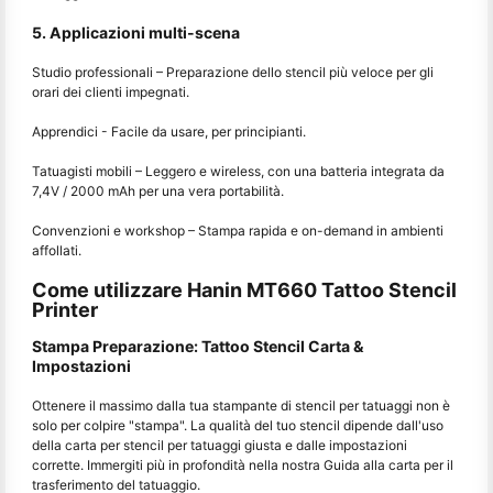
5. Applicazioni multi-scena
Studio professionali – Preparazione dello stencil più veloce per gli
orari dei clienti impegnati.
Apprendici - Facile da usare, per principianti.
Tatuagisti mobili – Leggero e wireless, con una batteria integrata da
7,4V / 2000 mAh per una vera portabilità.
Convenzioni e workshop – Stampa rapida e on-demand in ambienti
affollati.
Come utilizzare Hanin MT660 Tattoo Stencil
Printer
Stampa Preparazione: Tattoo Stencil Carta &
Impostazioni
Ottenere il massimo dalla tua stampante di stencil per tatuaggi non è
solo per colpire "stampa". La qualità del tuo stencil dipende dall'uso
della carta per stencil per tatuaggi giusta e dalle impostazioni
corrette. Immergiti più in profondità nella nostra Guida alla carta per il
trasferimento del tatuaggio.