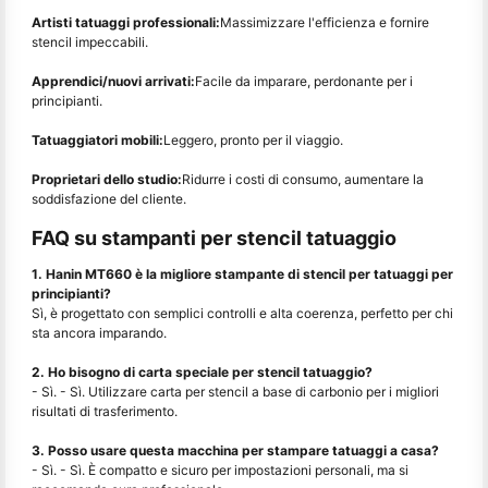
Artisti tatuaggi professionali:
Massimizzare l'efficienza e fornire
stencil impeccabili.
Apprendici/nuovi arrivati:
Facile da imparare, perdonante per i
principianti.
Tatuaggiatori mobili:
Leggero, pronto per il viaggio.
Proprietari dello studio:
Ridurre i costi di consumo, aumentare la
soddisfazione del cliente.
FAQ su stampanti per stencil tatuaggio
1. Hanin MT660 è la migliore stampante di stencil per tatuaggi per
principianti?
Sì, è progettato con semplici controlli e alta coerenza, perfetto per chi
sta ancora imparando.
2. Ho bisogno di carta speciale per stencil tatuaggio?
- Sì. - Sì. Utilizzare carta per stencil a base di carbonio per i migliori
risultati di trasferimento.
3. Posso usare questa macchina per stampare tatuaggi a casa?
- Sì. - Sì. È compatto e sicuro per impostazioni personali, ma si