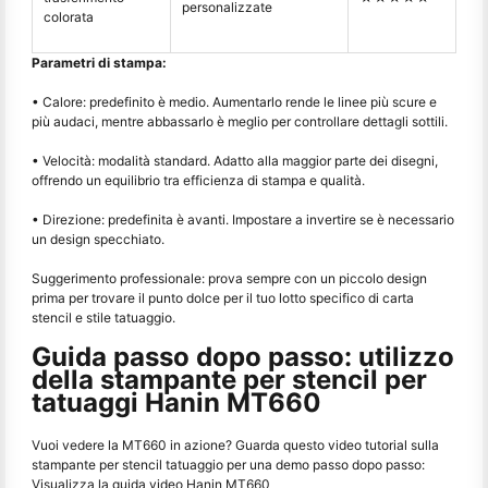
personalizzate
colorata
Parametri di stampa:
• Calore: predefinito è medio. Aumentarlo rende le linee più scure e
più audaci, mentre abbassarlo è meglio per controllare dettagli sottili.
• Velocità: modalità standard. Adatto alla maggior parte dei disegni,
offrendo un equilibrio tra efficienza di stampa e qualità.
• Direzione: predefinita è avanti. Impostare a invertire se è necessario
un design specchiato.
Suggerimento professionale: prova sempre con un piccolo design
prima per trovare il punto dolce per il tuo lotto specifico di carta
stencil e stile tatuaggio.
Guida passo dopo passo: utilizzo
della stampante per stencil per
tatuaggi Hanin MT660
Vuoi vedere la MT660 in azione? Guarda questo video tutorial sulla
stampante per stencil tatuaggio per una demo passo dopo passo:
Visualizza la guida video Hanin MT660