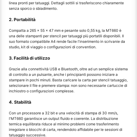
linea pronti per tatuaggi. Dettagli sottili si trasferiscono chiaramente
senza sporco o sbiadimento.
2. Portabilità
Compatta a 265 × 55 × 47 mm e pesante solo 0,55 kg, la MT660 è
una delle stampanti per stencil per tatuaggi più portatili disponibili. Il
suo formato compatibile A4 rende facile l'inserimento in scrivanie da
studio, kit di viaggio o configurazioni di convention.
3. Facilità di utilizzo
Grazie alla connettività USB e Bluetooth, oltre ad un semplice sistema
di controllo a un pulsante, anche i principianti possono iniziare a
stampare in pochi minuti. Basta caricare la carta per stencil tatuaggio,
selezionare il file e premere stampa: non sono necessarie cartuccie di
inchiostro o configurazioni complesse.
4. Stabilità
Con un processore a 32 bit e una velocità di stampa di 30 mm/s,
l'MT660 garantisce un output fluido e coerente. La distribuzione
termica equilibrata riduce al minimo problemi come trasferimento
irregolare o blocchi di carta, rendendolo affidabile per le sessioni di
tatuaggio successive.