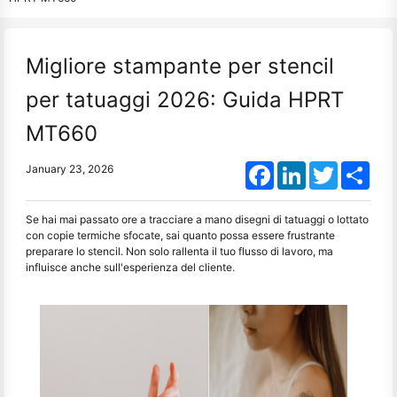
Migliore stampante per stencil
per tatuaggi 2026: Guida HPRT
MT660
Facebook
LinkedIn
Twitter
Shar
January 23, 2026
Se hai mai passato ore a tracciare a mano disegni di tatuaggi o lottato
con copie termiche sfocate, sai quanto possa essere frustrante
preparare lo stencil. Non solo rallenta il tuo flusso di lavoro, ma
influisce anche sull'esperienza del cliente.