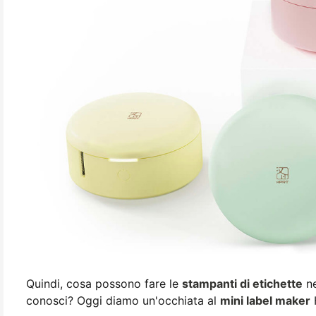
Quindi, cosa possono fare le
stampanti di etichette
ne
conosci? Oggi diamo un'occhiata al
mini label maker
H