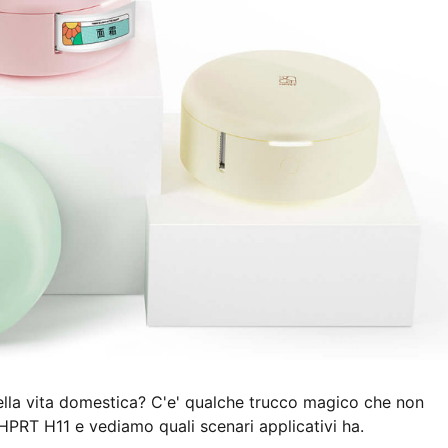
lla vita domestica? C'e' qualche trucco magico che non
PRT H11 e vediamo quali scenari applicativi ha.