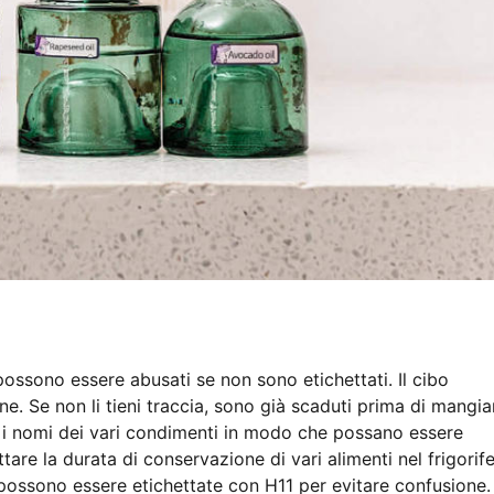
 possono essere abusati se non sono etichettati. Il cibo
e. Se non li tieni traccia, sono già scaduti prima di mangiar
re i nomi dei vari condimenti in modo che possano essere
ttare la durata di conservazione di vari alimenti nel frigorife
 possono essere etichettate con H11 per evitare confusione.