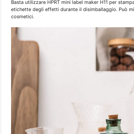
Basta utilizzare HPRT mini label maker H11 per stampar
etichette degli effetti durante il disimballaggio. Può m
cosmetici.