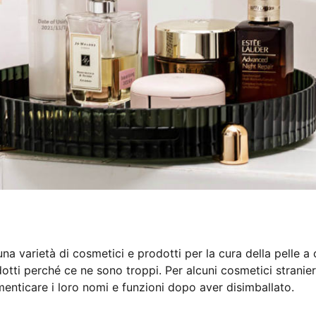
a varietà di cosmetici e prodotti per la cura della pelle a 
otti perché ce ne sono troppi. Per alcuni cosmetici stranier
dimenticare i loro nomi e funzioni dopo aver disimballato.