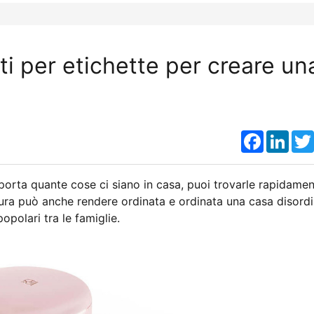
ti per etichette per creare un
Faceboo
Link
importa quante cose ci siano in casa, puoi trovarle rapidame
tura può anche rendere ordinata e ordinata una casa disordi
polari tra le famiglie.