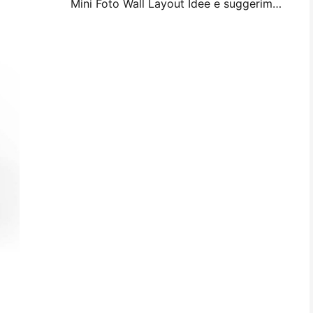
Mini Foto Wall Layout Idee e suggerimenti per la decorazione della camera da letto e del dormitorio