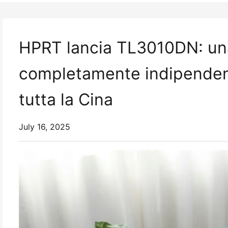
HPRT lancia TL3010DN: una
completamente indipendente
tutta la Cina
July 16, 2025