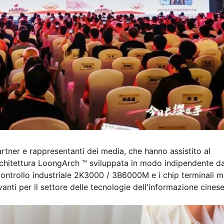
artner e rappresentanti dei media, che hanno assistito al
l'architettura LoongArch ™ sviluppata in modo indipendente d
ontrollo industriale 2K3000 / 3B6000M e i chip terminali mo
anti per il settore delle tecnologie dell'informazione cinese