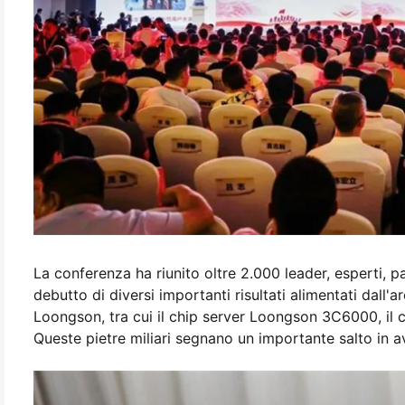
La conferenza ha riunito oltre 2.000 leader, esperti, p
debutto di diversi importanti risultati alimentati dal
Loongson, tra cui il chip server Loongson 3C6000, il c
Queste pietre miliari segnano un importante salto in av