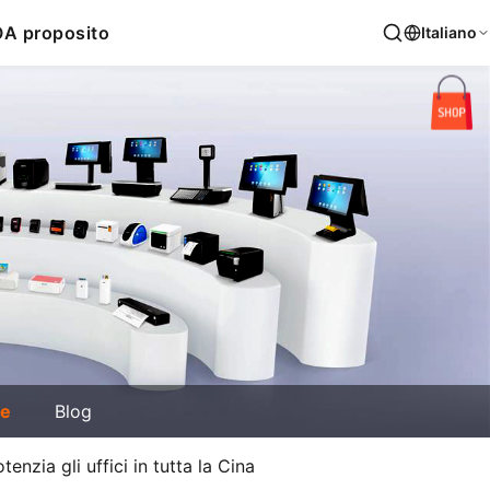
O
A proposito
Italiano
ie
Blog
zia gli uffici in tutta la Cina