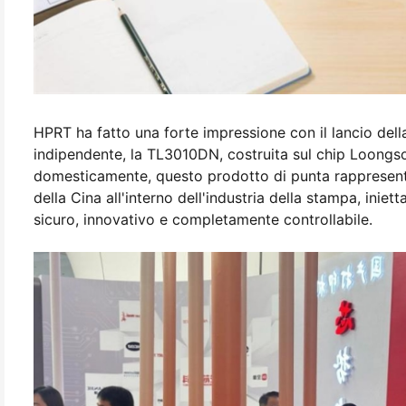
HPRT ha fatto una forte impressione con il lancio del
indipendente, la TL3010DN, costruita sul chip Loong
domesticamente, questo prodotto di punta rappresenta 
della Cina all'interno dell'industria della stampa, ini
sicuro, innovativo e completamente controllabile.