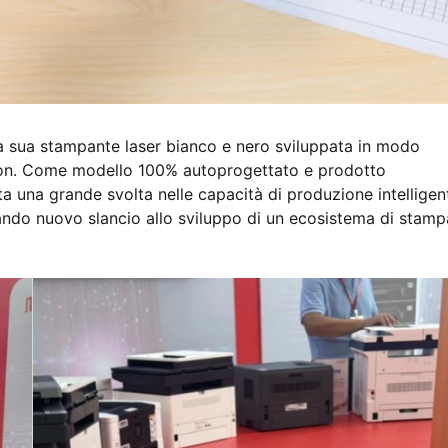
la sua stampante laser bianco e nero sviluppata in modo
son. Come modello 100% autoprogettato e prodotto
una grande svolta nelle capacità di produzione intelligen
ettando nuovo slancio allo sviluppo di un ecosistema di stamp