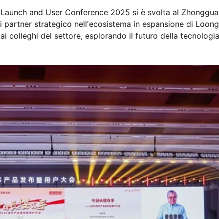
 Launch and User Conference 2025 si è svolta al Zhonggu
 di partner strategico nell'ecosistema in espansione di Loon
ai colleghi del settore, esplorando il futuro della tecnologi