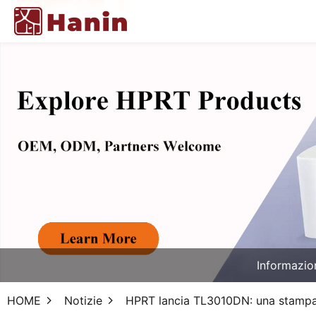
Informazio
HOME
Notizie
HPRT lancia TL3010DN: una stampante