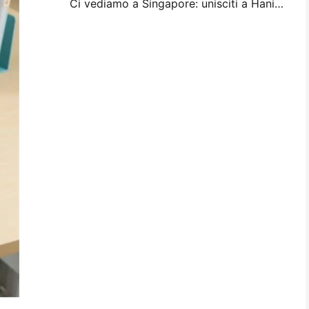
Ci vediamo a Singapore: unisciti a Hanin a ITMA ASIA 2025 per testimoniare le ultime tecnologie di stampa digitale