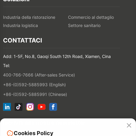
Industria della ristorazione
Commercio al dettaglio
Industria logistica
Settore sanitario
CONTATTACI
Add: 1-5F, No.8, Gaoqi South 12th Road, Xiamen, Cina
Tel:
400-766-7666 (After-sales Service)
+86-(0)592-5885993 (English)
+86-(0)592-5885991 (Chinese)
Iscriviti alla nostra newsletter
Cookies Policy