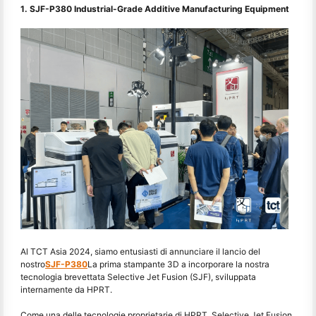
1. SJF-P380 Industrial-Grade Additive Manufacturing Equipment
Al TCT Asia 2024, siamo entusiasti di annunciare il lancio del
nostro
SJF-P380
La prima stampante 3D a incorporare la nostra
tecnologia brevettata Selective Jet Fusion (SJF), sviluppata
internamente da HPRT.
Come una delle tecnologie proprietarie di HPRT, Selective Jet Fusion