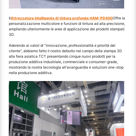
Il
Attrezzatura intelligente di tintura profonda HAM-PD400
Offre la
personalizzazione multicolore e funzioni di tintura ad alta precisione,
ampliando ulteriormente le aree di applicazione dei prodotti stampati
3D.
Aderendo ai valori di "innovazione, professionalità e priorità del
cliente", abbiamo fatto il nostro debutto nel campo della stampa 3D
alla fiera asiatica TCT presentando cinque nuovi prodotti per la
produzione additiva industriale, commerciale e consumer-grade,
mostrando la nostra tecnologia all'avanguardia e soluzioni one-stop
nella produzione additiva.