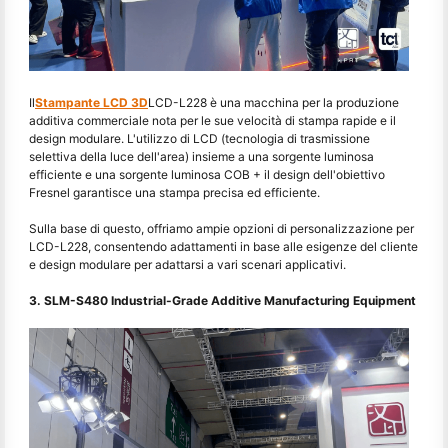
Il
Stampante LCD 3D
LCD-L228 è una macchina per la produzione
additiva commerciale nota per le sue velocità di stampa rapide e il
design modulare. L'utilizzo di LCD (tecnologia di trasmissione
selettiva della luce dell'area) insieme a una sorgente luminosa
efficiente e una sorgente luminosa COB + il design dell'obiettivo
Fresnel garantisce una stampa precisa ed efficiente.
Sulla base di questo, offriamo ampie opzioni di personalizzazione per
LCD-L228, consentendo adattamenti in base alle esigenze del cliente
e design modulare per adattarsi a vari scenari applicativi.
3. SLM-S480 Industrial-Grade Additive Manufacturing Equipment