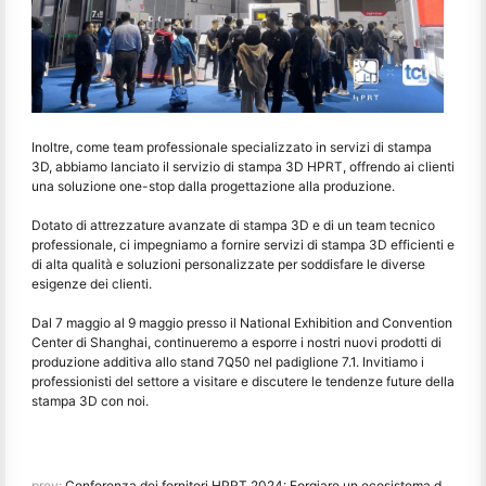
Inoltre, come team professionale specializzato in servizi di stampa
3D, abbiamo lanciato il servizio di stampa 3D HPRT, offrendo ai clienti
una soluzione one-stop dalla progettazione alla produzione.
Dotato di attrezzature avanzate di stampa 3D e di un team tecnico
professionale, ci impegniamo a fornire servizi di stampa 3D efficienti e
di alta qualità e soluzioni personalizzate per soddisfare le diverse
esigenze dei clienti.
Dal 7 maggio al 9 maggio presso il National Exhibition and Convention
Center di Shanghai, continueremo a esporre i nostri nuovi prodotti di
produzione additiva allo stand 7Q50 nel padiglione 7.1. Invitiamo i
professionisti del settore a visitare e discutere le tendenze future della
stampa 3D con noi.
prev:
Conferenza dei fornitori HPRT 2024: Forgiare un ecosistema di stampa globale di primo livello