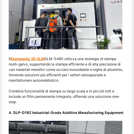
Il
Stampante 3D SLM
SLM-S480 utilizza una strategia di stampa
multi-galvo, supportando la stampa efficiente e di alta precisione di
vari materiali metallici come acciaio inossidabile e leghe di alluminio,
fornendo soluzioni più efficienti per i settori aerospaziale e
manifatturiero automobilistico.
Combina funzionalità di stampa su larga scala e in piccoli lotti e
include un filtro permanente integrato, offrendo una soluzione one-
stop.
4. DLP-D192 Industrial-Grade Additive Manufacturing Equipment