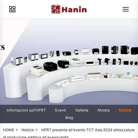
Informazioni sull'HPRT
Eventi
Galleria
Mostra
Notizie
Blog
HOME
Notizie
HPRT presenta all'evento TCT Asia 2024 attrezzature
di produzione additiva all'avanguardia