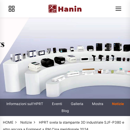
Informazioni sull'HPRT
Eventi
Galleria
Mostra
Notizie
Blog
HOME
Notizie
HPRT svela la stampante 3D industriale SJF-P380 e
altro ancora a Formnext + PM Cina meridionale 2024