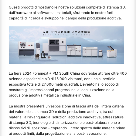
Questi prodotti dimostrano le nostre soluzioni complete di stampa 3D,
dall'hardware al software ai materiali, sfruttando le nostre forti
capacità di ricerca e sviluppo nel campo della produzione additiva.
La fiera 2024 Formnext + PM South China dovrebbe attirare oltre 400
aziende espositrici e più di 15.000 visitatori, con una superficie
espositiva totale di 27.000 metri quadrati. L'evento ha lo scopo di
mostrare gli impressionanti progressi nella localizzazione della
produzione additiva metallica industriale in Cina.
La mostra presenterà un'esposizione di fascia alta dell'intera catena
del valore della stampa 3D e della produzione additiva, tra cui
materiali all'avanguardia, soluzioni additive innovative, attrezzature
di stampa 3D, tecnologie di sinterizzazione e post-elaborazione e
dispositivi di ispezione – coprendo l'intero spettro dalle materie prime
ai prodotti finiti, dalla progettazione alla post-lavorazione.